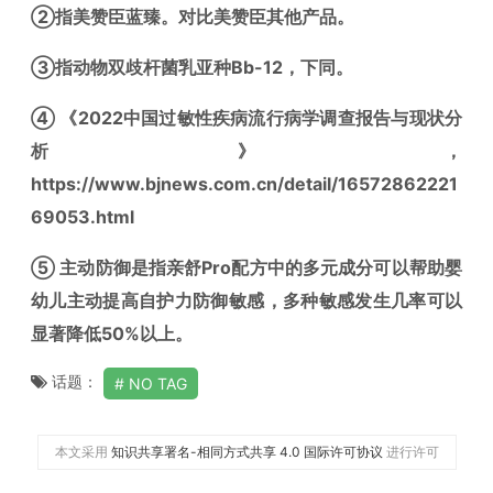
②指美赞臣蓝臻。对比美赞臣其他产品。
③指动物双歧杆菌乳亚种Bb-12，下同。
④ 《2022中国过敏性疾病流行病学调查报告与现状分
析》，
https://www.bjnews.com.cn/detail/16572862221
69053.html
⑤ 主动防御是指亲舒Pro配方中的多元成分可以帮助婴
幼儿主动提高自护力防御敏感，多种敏感发生几率可以
显著降低50%以上。
话题：
NO TAG
本文采用
知识共享署名-相同方式共享 4.0 国际许可协议
进行许可