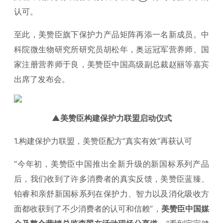
认可。
至此，美赞臣旗下保护力产品矩阵再添一名新成员。中
科院微生物研究所研究员胡松年，奥运冠军营养师、国
家注册营养师于良，美赞臣中国高级副总裁赵丽等嘉宾
出席了发布会。
▲美赞臣构建保护力联盟启动仪式
1.构建保护力联盟，美赞臣配方“真实有效”再获认可
“今年初，美赞臣中国推出全新升级的新国标系列产品
后，我们收到了许多消费者的真实反馈，美赞臣蓝臻、
铂睿和亲舒新国标系列在保护力、智力以及消化吸收方
面都收获到了不少消费者的认可和信赖”，
美赞臣中国媒