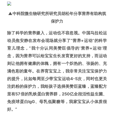
▲中科院微生物研究所研究员胡松年分享营养有助构筑
保护力
除了科学的营养摄入，运动也不容忽视。
中国马拉松运
动员焦安静在发布会现场就分享了“营养+运动”的科学
育儿理念，
“我十分认同美赞臣倡导的‘营养+运动’理
念，因为营养可以给宝宝生长发育更好的支持，而运动
则让他拥有健康的体魄，拥有一个炽热的、张扬的、充
满色彩的童年。在养育宝宝上，我非常关注宝宝保护力
的提升，比如每周至少带宝宝运动4-5次，同时也更关
注奶粉的保护力，我给孩子选择美赞臣蓝臻，蓝臻配方
里有57倍的乳铁蛋白营养群，250亿全段活性益生菌、
免疫球蛋白IgG、母乳低聚糖等，我家宝宝从小体质很
好。”