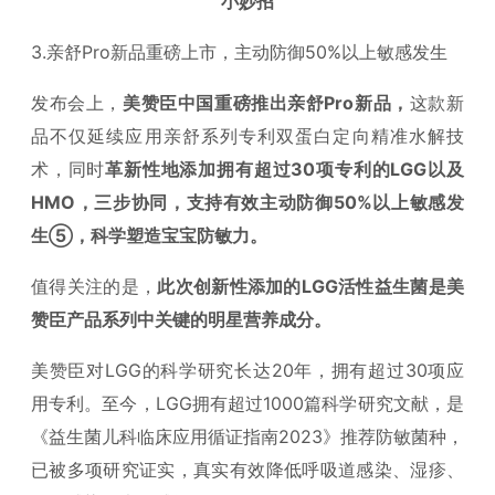
小妙招
3.亲舒Pro新品重磅上市，主动防御50%以上敏感发生
发布会上，
美赞臣中国重磅推出亲舒Pro新品，
这款新
品不仅延续应用亲舒系列专利双蛋白定向精准水解技
术，同时
革新性地添加拥有超过30项专利的LGG以及
HMO，三步协同，支持有效主动防御50%以上敏感发
生⑤，科学塑造宝宝防敏力。
值得关注的是，
此次创新性添加的LGG活性益生菌是美
赞臣产品系列中关键的明星营养成分。
美赞臣对LGG的科学研究长达20年，拥有超过30项应
用专利。至今，LGG拥有超过1000篇科学研究文献，是
《益生菌儿科临床应用循证指南2023》推荐防敏菌种，
已被多项研究证实，真实有效降低呼吸道感染、湿疹、