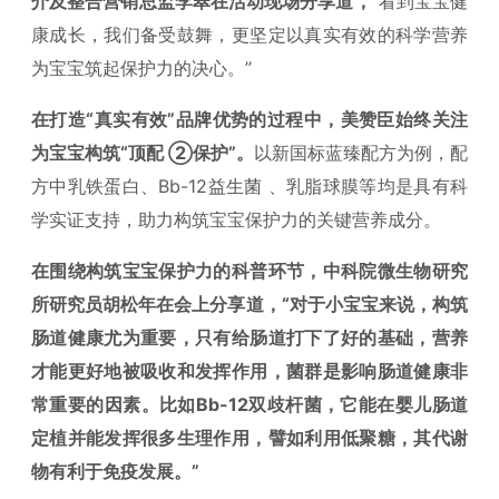
介及整合营销总监李翠在活动现场分享道，
“看到宝宝健
康成长，我们备受鼓舞，更坚定以真实有效的科学营养
为宝宝筑起保护力的决心。”
在打造“真实有效”品牌优势的过程中，美赞臣始终关注
为宝宝构筑“顶配 ②保护”。
以新国标蓝臻配方为例，配
方中乳铁蛋白、Bb-12益生菌 、乳脂球膜等均是具有科
学实证支持，助力构筑宝宝保护力的关键营养成分。
在围绕构筑宝宝保护力的科普环节，
中科院微生物研究
所研究员胡松年在会上分享道，
“对于小宝宝来说，构筑
肠道健康尤为重要，只有给肠道打下了好的基础，营养
才能更好地被吸收和发挥作用，菌群是影响肠道健康非
常重要的因素。比如Bb-12双歧杆菌，它能在婴儿肠道
定植并能发挥很多生理作用，譬如利用低聚糖，其代谢
物有利于免疫发展。”