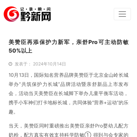
美赞臣再添保护力新军，亲舒Pro可主动防敏
50%以上
发表于： 2024年10月14日
10月13日，国际知名营养品牌美赞臣于北京金山岭长城
举办“共筑保护力长城”品牌活动暨亲舒新品上市发布
会，活动当天美赞臣在长城脚下举办儿童平衡车活动，
携手小车神们打卡地标长城，共同体验“营养+运动”的乐
趣。
当天，美赞臣同时重磅推出美赞臣亲舒Pro婴幼儿配方
奶粉，配方真实有效支持科学防敏① 得到与会专家的