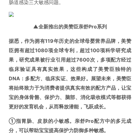
肠道感染三大敏感问题。
▲全新推出的美赞臣亲舒Pro系列
据悉，作为拥有119年历史的全球母婴营养品牌，美赞
臣拥有超过1080项全球专利，超过100项科学研究成
果，研究成果被行业引用超过7600次，多项配方经过
临床验证具有真实效果，这些构成了美赞臣独特的
DNA：多配方、临床实证、效果好。展望未来，美赞臣
将始终致力于为消费者提供真实有效的配方产品，让宝
宝的身体骨骼、保护力、脑部、消化吸收模式等都获得
更好的发育机会，从而释放潜能，飞跃成长。
①指胃肠、皮肤的小敏感。亲舒Pro配方中的多元成
分，可以帮助宝宝提高保护力防御多种敏感。