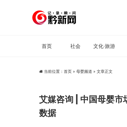
首页
社会
文化·旅游
当前位置：
首页
»
母婴频道
» 文章正文
艾媒咨询 | 中国母婴
数据