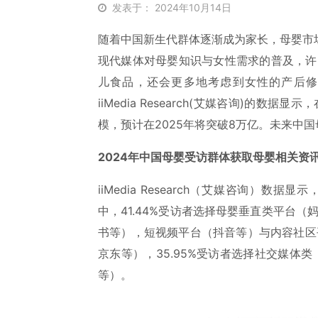
发表于： 2024年10月14日
随着中国新生代群体逐渐成为家长，母婴市
现代媒体对母婴知识与女性需求的普及，许
儿食品，还会更多地考虑到女性的产后修
iiMedia Research(艾媒咨询)的数
模，预计在2025年将突破8万亿。未来中
2024年中国母婴受访群体获取母婴相关资
iiMedia Research（艾媒咨询）
中，41.44%受访者选择母婴垂直类平台（
书等），短视频平台（抖音等）与内容社区平
京东等），35.95%受访者选择社交媒体类
等）。