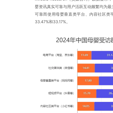
婴资讯真实可靠与用户活跃互动频繁均为最
可靠而使用母婴垂直类平台、内容社区类平
33.47%和33.17%。