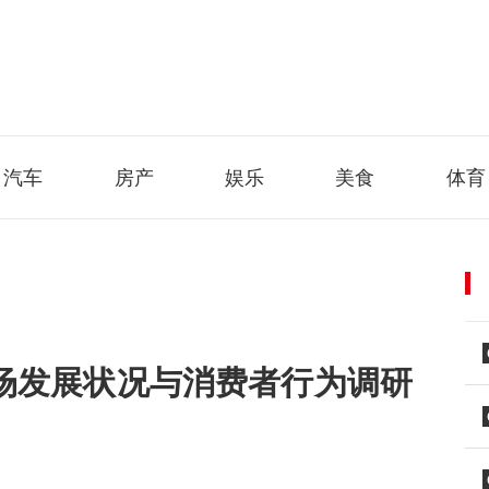
汽车
房产
娱乐
美食
体育
市场发展状况与消费者行为调研