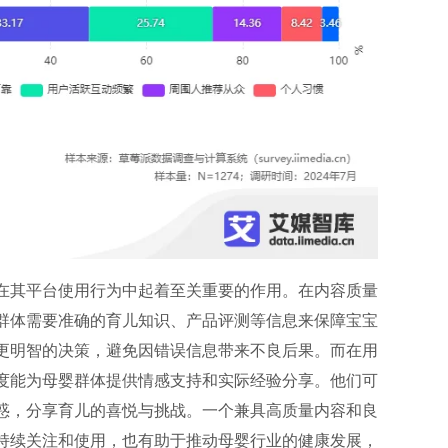
在其平台使用行为中起着至关重要的作用。在内容质量
群体需要准确的育儿知识、产品评测等信息来保障宝宝
更明智的决策，避免因错误信息带来不良后果。而在用
度能为母婴群体提供情感支持和实际经验分享。他们可
惑，分享育儿的喜悦与挑战。一个兼具高质量内容和良
持续关注和使用，也有助于推动母婴行业的健康发展，