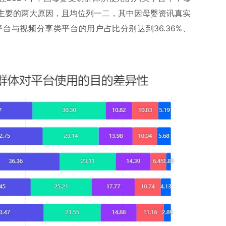
主要的两大原因，且均位列一二，其中因母婴资讯真实
台与视频分享类平台的用户占比分别达到36.36%、