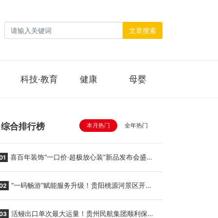
文章搜索
科技·教育
健康
母婴
综合排行榜
本月热门
全年热门
喜百年装饰“一口价·超极放心装”新品发布会盛大
01
举行
“一码畅游”赋能服务升级！贵阳桃源河景区开
02
启“刷脸秒入园”智慧游玩新模式
活鳗出口单次最大运量！贵州民航集团顺利保障
03