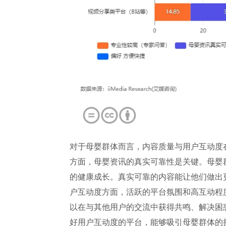
对于母婴群体而言，内容质量与用户互动度
方面，母婴资讯的真实可靠性是关键。母婴
的健康成长。真实可靠的内容能让他们做出
户互动度方面，活跃的平台氛围和高互动程
以在与其他用户的交流中获得共鸣、解决困
好用户互动度的平台，能够吸引母婴群体的