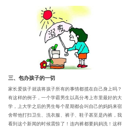
三、包办孩子的一切
家长爱孩子就该将孩子所有的事情都揽在自己身上吗？
有这样的例子，一个学霸男生以高分考上市里最好的大
学，上大学之后的男生每个星期都会叫自己的妈妈来宿
舍帮他打扫卫生、洗衣服、裤子、鞋子甚至是内裤，我
看到这个新闻的时候震惊了！连内裤都要妈妈洗！这样