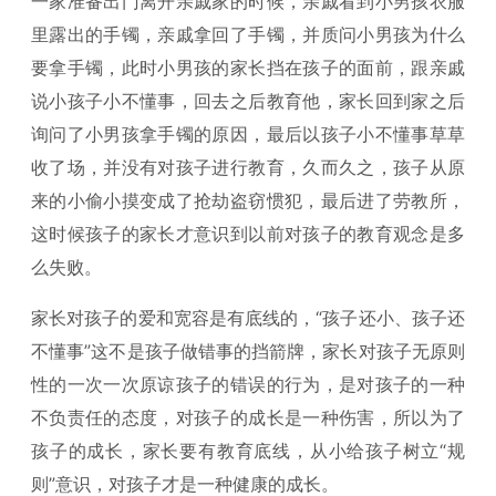
一家准备出门离开亲戚家的时候，亲戚看到小男孩衣服
里露出的手镯，亲戚拿回了手镯，并质问小男孩为什么
要拿手镯，此时小男孩的家长挡在孩子的面前，跟亲戚
说小孩子小不懂事，回去之后教育他，家长回到家之后
询问了小男孩拿手镯的原因，最后以孩子小不懂事草草
收了场，并没有对孩子进行教育，久而久之，孩子从原
来的小偷小摸变成了抢劫盗窃惯犯，最后进了劳教所，
这时候孩子的家长才意识到以前对孩子的教育观念是多
么失败。
家长对孩子的爱和宽容是有底线的，“孩子还小、孩子还
不懂事”这不是孩子做错事的挡箭牌，家长对孩子无原则
性的一次一次原谅孩子的错误的行为，是对孩子的一种
不负责任的态度，对孩子的成长是一种伤害，所以为了
孩子的成长，家长要有教育底线，从小给孩子树立“规
则”意识，对孩子才是一种健康的成长。