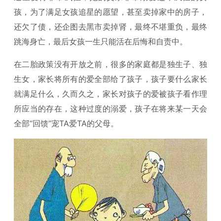
孩，为了满足女孩追星的愿望，甚至卖掉家中的房子，
还欠了债，还企图去黑市卖掉肾，最终不堪重负，最终
跳海身亡，最后女孩一生只能活在后悔和自责中。
在二胎政策没有开放之前，很多的家庭都是独生子、独
生女，家长将所有的爱全部给了孩子，孩子要什么家长
就满足什么，久而久之，家长对孩子的爱被孩子看作理
所应当的存在，这种过度的溺爱，孩子在将来某一天会
全部“回馈”宠TA爱TA的父母。