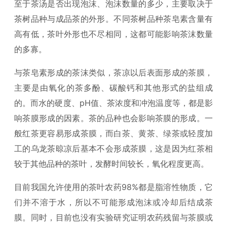
至于茶汤是否出现泡沫、泡沫数量的多少，主要取决于
茶树品种与成品茶的外形。不同茶树品种茶皂素含量有
高有低，茶叶外形也不尽相同，这都可能影响茶沫数量
的多寡。
与茶皂素形成的茶沫类似，茶凉以后表面形成的茶膜，
主要是由氧化的茶多酚、碳酸钙和其他形式的盐组成
的。而水的硬度、pH值、茶浓度和冲泡温度等，都是影
响茶膜形成的因素。茶的品种也会影响茶膜的形成。一
般红茶更容易形成茶膜，而白茶、黄茶、绿茶或轻度加
工的乌龙茶晾凉后基本不会形成茶膜，这是因为红茶相
较于其他品种的茶叶，发酵时间较长，氧化程度更高。
目前我国允许使用的茶叶农药98%都是脂溶性物质，它
们并不溶于水，所以不可能形成泡沫或冷却后结成茶
膜。同时，目前也没有实验研究证明农药残留与茶膜或