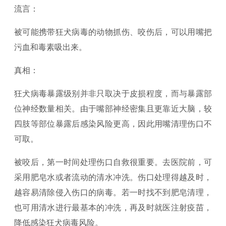
流言：
被可能携带狂犬病毒的动物抓伤、咬伤后，可以用嘴把
污血和毒素吸出来。
真相：
狂犬病毒暴露级别并非只取决于皮损程度，而与暴露部
位神经数量相关。由于嘴部神经密集且更靠近大脑，较
四肢等部位暴露后感染风险更高，因此用嘴清理伤口不
可取。
被咬后，第一时间处理伤口自救很重要。去医院前，可
采用肥皂水或者流动的清水冲洗。伤口处理得越及时，
越容易清除侵入伤口的病毒。若一时找不到肥皂清理，
也可用清水进行最基本的冲洗，再及时就医注射疫苗，
降低感染狂犬病毒风险。