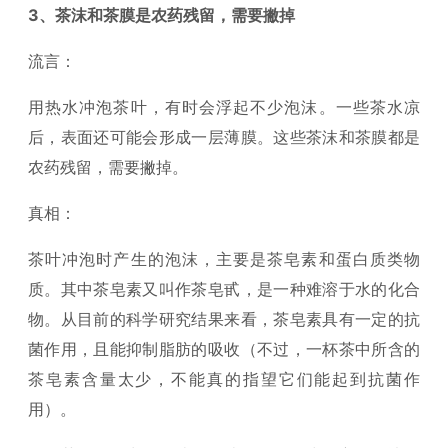
3、茶沫和茶膜是农药残留，需要撇掉
流言：
用热水冲泡茶叶，有时会浮起不少泡沫。一些茶水凉
后，表面还可能会形成一层薄膜。这些茶沫和茶膜都是
农药残留，需要撇掉。
真相：
茶叶冲泡时产生的泡沫，主要是茶皂素和蛋白质类物
质。其中茶皂素又叫作茶皂甙，是一种难溶于水的化合
物。从目前的科学研究结果来看，茶皂素具有一定的抗
菌作用，且能抑制脂肪的吸收（不过，一杯茶中所含的
茶皂素含量太少，不能真的指望它们能起到抗菌作
用）。