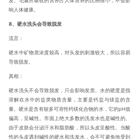
发。毛囊所吸收的营养占人体营养的比例很小，不会影
响人体健康。
8、硬水洗头会导致脱发
流言：
硬水中矿物质浓度较高，对头发的刺激较大，所以容易
导致脱发。
真相：
硬水洗头不会导致脱发，只会影响发质。水的硬度是指
溶解在水中的盐类物质含量，主要是钙盐与镁盐的含
量。硬水是含有较多可溶性钙镁化合物的水，它的pH值
偏高，呈碱性。市面上绝大多数的洗发水也是碱性的。
由于皮肤会分泌汗水和脂肪酸，所以头皮呈酸性。当酸
性的头皮遇到碱性的硬水和洗发水，会不可避免地受到