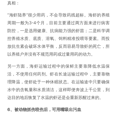
真相：
“海虾陆养”很少用药，不会导致药残超标。海虾的养殖
周期一般为3-4个月，目前主要通过两方面来进行病害
防控，一是选用健康、抗病能力强的虾苗；二是科学调
控养殖水质、底质、溶氧、饲料精准投喂等要素。而投
放抗生素会破坏水体平衡，反而容易导致虾的死亡，所
以养殖户并没有不规范用药或过量用药的动力。
另一方面，海虾运输过程中的保鲜主要靠降低水温保
活，不使用任何药剂。虾在长途运输过程中，主要靠物
理降温，使虾处于一种休眠状态。在运输途中只要确保
水中的含氧量和水质清洁，这样即便奔波上千公里，到
达目的地后恢复了水温的虾还是会重新苏醒过来的。
6、被动物抓伤咬伤后，可用嘴吸出污血