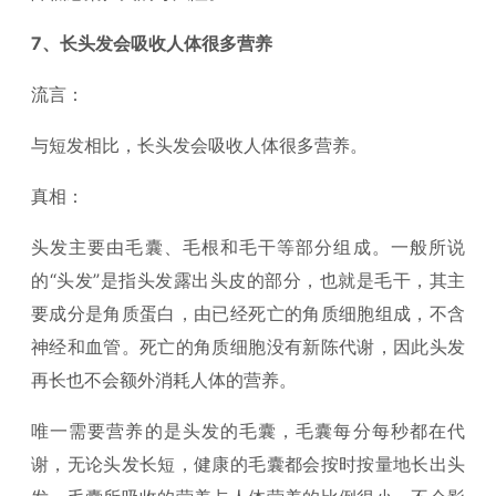
7、长头发会吸收人体很多营养
流言：
与短发相比，长头发会吸收人体很多营养。
真相：
头发主要由毛囊、毛根和毛干等部分组成。一般所说
的“头发”是指头发露出头皮的部分，也就是毛干，其主
要成分是角质蛋白，由已经死亡的角质细胞组成，不含
神经和血管。死亡的角质细胞没有新陈代谢，因此头发
再长也不会额外消耗人体的营养。
唯一需要营养的是头发的毛囊，毛囊每分每秒都在代
谢，无论头发长短，健康的毛囊都会按时按量地长出头