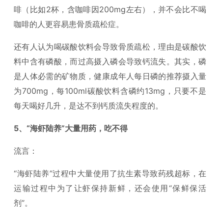
啡（比如2杯，含咖啡因200mg左右），并不会比不喝
咖啡的人更容易患骨质疏松症。
还有人认为喝碳酸饮料会导致骨质疏松，理由是碳酸饮
料中含有磷酸，而过高摄入磷会导致钙流失。其实，磷
是人体必需的矿物质，健康成年人每日磷的推荐摄入量
为700mg，每100ml碳酸饮料含磷约13mg，只要不是
每天喝好几升，是达不到钙质流失程度的。
5、“海虾陆养”大量用药，吃不得
流言：
“海虾陆养”过程中大量使用了抗生素导致药残超标，在
运输过程中为了让虾保持新鲜，还会使用“保鲜保活
剂”。