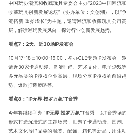
中国玩协潮流和收藏玩具专委会主办“2023中国潮流和
收藏玩具创新发展论坛”（协办单位：文创潮），以“争
流拓新 重拾增长”为主题，邀请潮流和收藏玩具公司高
层，解读潮玩发展风向，探讨行业创新发展趋势。
看点7：2天、近30场IP发布会
10月17-18日10:00-16:00，举办CLE专题IP发布会，邀
请近30家卡通动漫、潮流时尚、艺术文化、电子游戏等
多元品类的IP授权企业高层，现场分享IP授权的前沿趋
势、爆款打造策略等。
看点8：“IP无界 授罗万象”T台秀
今年将继续举办
“IP无界 授罗万象”
T台秀，以T台秀场的
形式打造沉浸式的主题场景，汇聚了卡通动漫、国潮、
艺术文化等IP品类的服装、配饰、箱包等新品，用生动