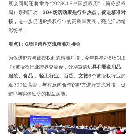
展会同期还将举办“2023CLE中国授权周”（简称授权
周）系列活动，
30+场活动聚焦行业热点，促进精准对
接，
进一步促进IP授权行业的高质量发展，亮点活动精
彩纷呈！
看点1：6场IP跨界交流精准对接会
为促进IP方与被授权商的精准对接，今年将举办6场CLE
IPx被授权行业跨界交流会，分别邀请
玩具和婴童用品、
服装、食品 、轻工行业、百货、文旅
6个被授权行业的
近300位高管，与有意向合作的IP方进行交流对接，促
进IP与实体经济的相互赋能。