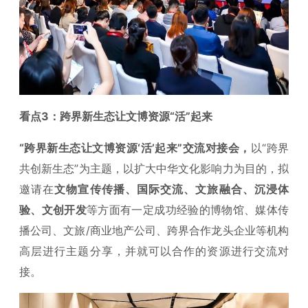
看点3：跨界新生态让文博资源“活”起来
“跨界新生态让文博资源‘活’起来”交流对接会，
以“跨界
共创新生态”为主题，以扩大中华文化影响力为目的，拟
邀请在
文物宣传传播、国际交流、文旅融合、沉浸体
验、文创开发
等方面有一定成功经验的博物馆、媒体传
播公司、文旅/商业地产公司、跨界合作龙头企业等机构
高层进行主题分享，并就可以合作的资源进行交流对
接。