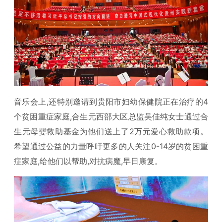
音乐会上,还特别邀请到贵阳市妇幼保健院正在治疗的4
个贫困重症家庭,合生元西部大区总监吴佳纯女士通过合
生元母婴救助基金为他们送上了2万元爱心救助款项。
希望通过公益的力量呼吁更多的人关注0-14岁的贫困重
症家庭,给他们以帮助,对抗病魔,早日康复。