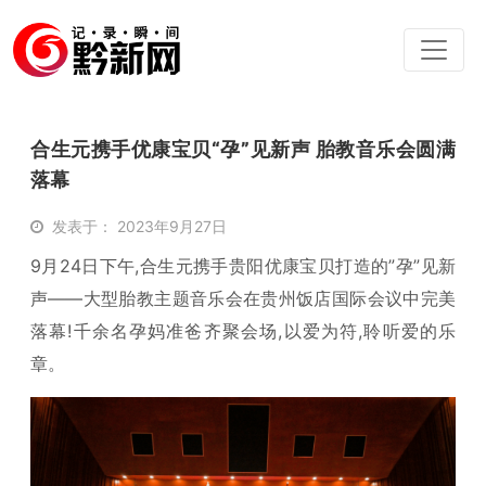
合生元携手优康宝贝“孕”见新声 胎教音乐会圆满
落幕
发表于： 2023年9月27日
9月24日下午,合生元携手贵阳优康宝贝打造的”孕”见新
声——大型胎教主题音乐会在贵州饭店国际会议中完美
落幕!千余名孕妈准爸齐聚会场,以爱为符,聆听爱的乐
章。