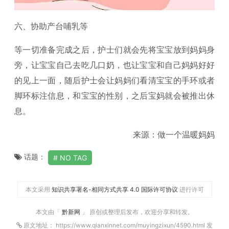
六、协助产台哺乳等
等一切准备完成之后，护士们就会先将宝宝放到妈妈身
旁，让宝宝自己去吃几口奶，也让宝宝和自己妈妈好好
的见上一面，随后护士会让妈妈们看清宝宝的手环或者
脚环标注信息，和宝宝的性别，之后宝妈就会被推出休
息。
来源：做一个温暖妈妈
话题：
NO TAG
本文采用
知识共享署名-相同方式共享 4.0 国际许可协议
进行许可
本文由「
黔新网
」 原创或整理后发布，欢迎分享和转发。
原文地址： https://www.qianxinnet.com/muyingzixun/4590.html 发