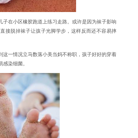
儿子在小区橡胶跑道上练习走路。或许是因为袜子影响
美直接脱掉袜子让孩子光脚学步，这样反而还不容易摔
到这一情况立马数落小美当妈不称职，孩子好好的穿着
易感染细菌。