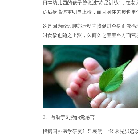
日本幼儿园的孩子曾做过“赤足训练”，在
练后身高体重明显上涨，而且身体素质也更
这是因为经过脚部运动直接促进全身血液循
时食欲也随之上涨，久而久之宝宝各方面营
3、有助于刺激触觉感官
根据国外医学研究结果表明：“经常光脚运