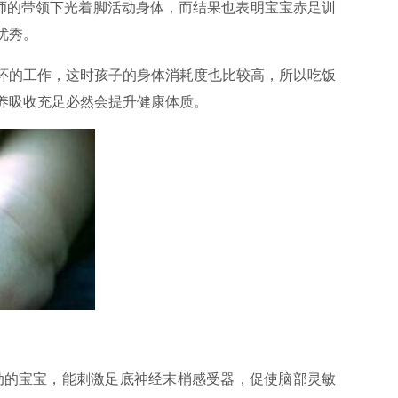
老师的带领下光着脚活动身体，而结果也表明宝宝赤足训
优秀。
环的工作，这时孩子的身体消耗度也比较高，所以吃饭
养吸收充足必然会提升健康体质。
动的宝宝，能刺激足底神经末梢感受器，促使脑部灵敏