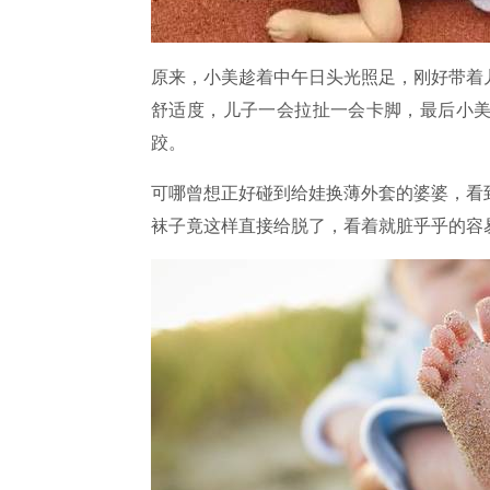
原来，小美趁着中午日头光照足，刚好带着
舒适度，儿子一会拉扯一会卡脚，最后小
跤。
可哪曾想正好碰到给娃换薄外套的婆婆，看
袜子竟这样直接给脱了，看着就脏乎乎的容