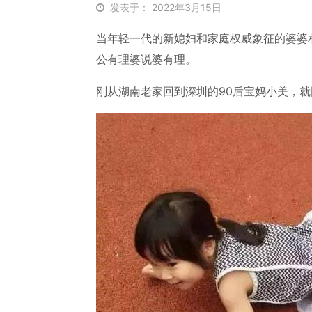
发表于： 2022年3月15日
当年轻一代的新媳妇和家庭权威象征的婆婆
公有理婆说婆有理。
刚从湖南老家回到深圳的90后宝妈小美，