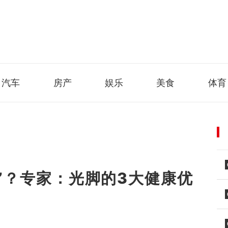
汽车
房产
娱乐
美食
体育
”？专家：光脚的3大健康优