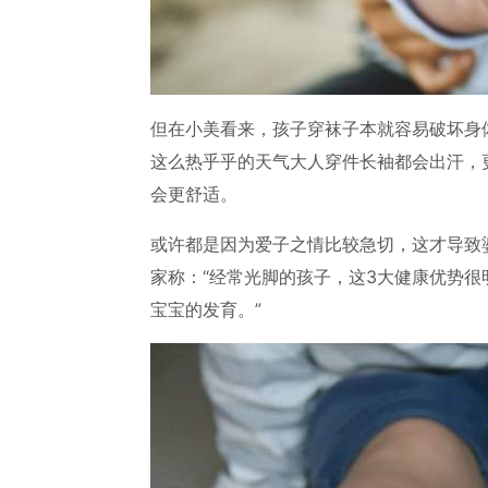
但在小美看来，孩子穿袜子本就容易破坏身
这么热乎乎的天气大人穿件长袖都会出汗，
会更舒适。
或许都是因为爱子之情比较急切，这才导致
家称：“经常光脚的孩子，这3大健康优势
宝宝的发育。”