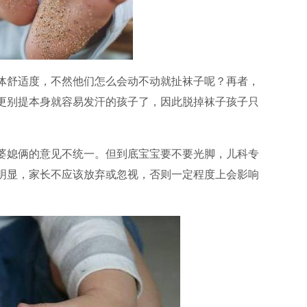
体舒适度，不然他们怎么会动不动就扯袜子呢？再者，
更别提本身就容易发汗的孩子了，因此脱掉袜子孩子只
婆媳俩的意见不统一。但到底宝宝要不要光脚，儿科专
很明显，家长不应该放弃或忽视，否则一定程度上会影响