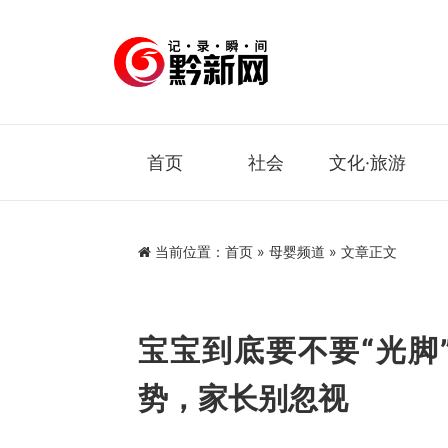
首页
社会
文化·旅游
当前位置：
首页
»
母婴频道
» 文章正文
宝宝到底要不要“光脚
势，家长别忽视