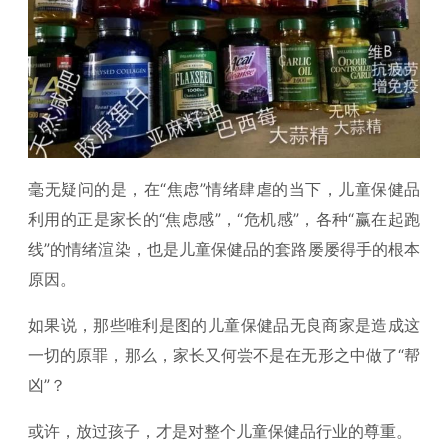
毫无疑问的是，在“焦虑”情绪肆虐的当下，儿童保健品
利用的正是家长的“焦虑感”，“危机感”，各种“赢在起跑
线”的情绪渲染，也是儿童保健品的套路屡屡得手的根本
原因。
如果说，那些唯利是图的儿童保健品无良商家是造成这
一切的原罪，那么，家长又何尝不是在无形之中做了“帮
凶”？
或许，放过孩子，才是对整个儿童保健品行业的尊重。