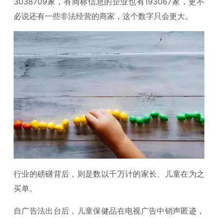
3038709家，有商标信息的企业也有193067家，更不
必说还有一些非法经营的商家，这个数字只会更大。
行业的磅礴背后，则是数以千万计的家长、儿童在为之
买单。
自广告法出台后，儿童保健品在电视广告中销声匿迹，