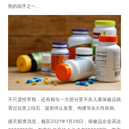
熟的凶手之一。
不只是性早熟，还有相当一大部分受不良儿童保健品残
害过后患上结石、提前停止发育、佝偻等永久性疾病。
据天眼查消息，截至2021年1月29日，保健品企业高达