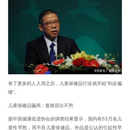
有了更多的人入局之后，儿童保健品行业就开始“剑走偏
锋”。
儿童保健品骗局：套路层出不穷
据中国健康促进协会的调查结果显示，国内有53万名儿
童性早熟，而不良儿童保健品、补品是公认的引起性早