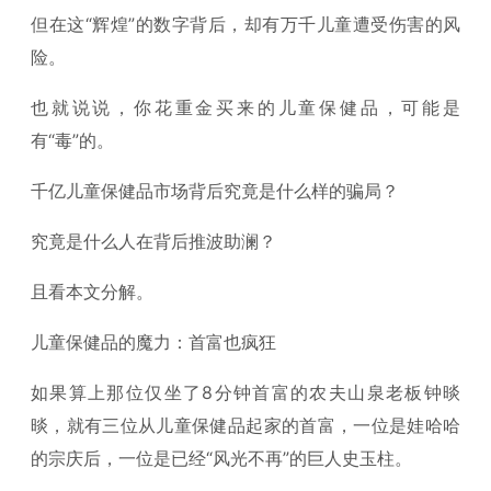
但在这“辉煌”的数字背后，却有万千儿童遭受伤害的风
险。
也就说说，你花重金买来的儿童保健品，可能是
有“毒”的。
千亿儿童保健品市场背后究竟是什么样的骗局？
究竟是什么人在背后推波助澜？
且看本文分解。
儿童保健品的魔力：首富也疯狂
如果算上那位仅坐了8分钟首富的农夫山泉老板钟晱
晱，就有三位从儿童保健品起家的首富，一位是娃哈哈
的宗庆后，一位是已经“风光不再”的巨人史玉柱。