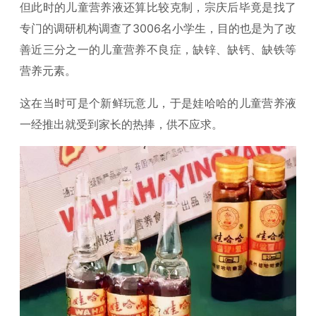
但此时的儿童营养液还算比较克制，宗庆后毕竟是找了
专门的调研机构调查了3006名小学生，目的也是为了改
善近三分之一的儿童营养不良症，缺锌、缺钙、缺铁等
营养元素。
这在当时可是个新鲜玩意儿，于是娃哈哈的儿童营养液
一经推出就受到家长的热捧，供不应求。