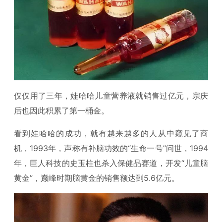
仅仅用了三年，娃哈哈儿童营养液就销售过亿元，宗庆
后也因此积累了第一桶金。
看到娃哈哈的成功，就有越来越多的人从中窥见了商
机，1993年，声称有补脑功效的“生命一号”问世，1994
年，巨人科技的史玉柱也杀入保健品赛道，开发“儿童脑
黄金”，巅峰时期脑黄金的销售额达到5.6亿元。