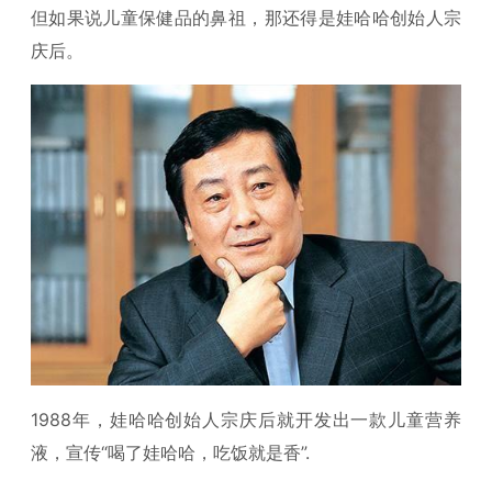
但如果说儿童保健品的鼻祖，那还得是娃哈哈创始人宗
庆后。
1988年，娃哈哈创始人宗庆后就开发出一款儿童营养
液，宣传“喝了娃哈哈，吃饭就是香”.