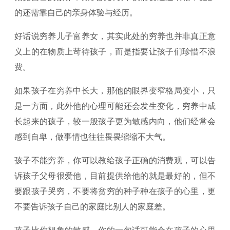
的还需靠自己的亲身体验与经历。
好话说穷养儿子富养女，其实此处的穷养也并非真正意
义上的在物质上苛待孩子，而是指要让孩子们珍惜不浪
费。
如果孩子在穷养中长大，那他的眼界变窄格局变小，只
是一方面，此外他的心理可能还会发生变化，穷养中成
长起来的孩子，较一般孩子更为敏感内向，他们经常会
感到自卑，做事情也往往畏畏缩缩不大气。
孩子不能穷养，你可以教给孩子正确的消费观，可以告
诉孩子父母很爱他，目前提供给他的就是最好的，但不
要跟孩子哭穷，不要将贫穷的种子种在孩子的心里，更
不要告诉孩子自己的家庭比别人的家庭差。