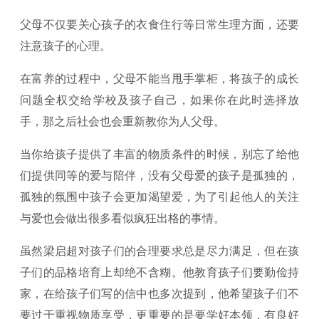
父母不仅要关心孩子的衣食住行等日常生理方面，还要
注意孩子的心理。
在富养的过程中，父母不能当甩手掌柜，将孩子的成长
问题全权交给学校及孩子自己，如果你在此时选择放
手，那之后社会也会重新教你为人父母。
当你给孩子提供了丰富的物质条件的时候，别忘了给他
们提供同等的爱与陪伴，没有父母爱的孩子是孤独的，
孤独的氛围中孩子会更加渴望爱，为了引起他人的关注
与爱也会做出很多看似疯狂出格的事情。
虽然梁启超对孩子们的合理要求总是尽力满足，但在孩
子们的品格培育上却绝不含糊。他教育孩子们要勤俭持
家，在给孩子们写的信中也多次提到，他希望孩子们不
要过于重视物质享受，更重要的是要学好本领，有良好