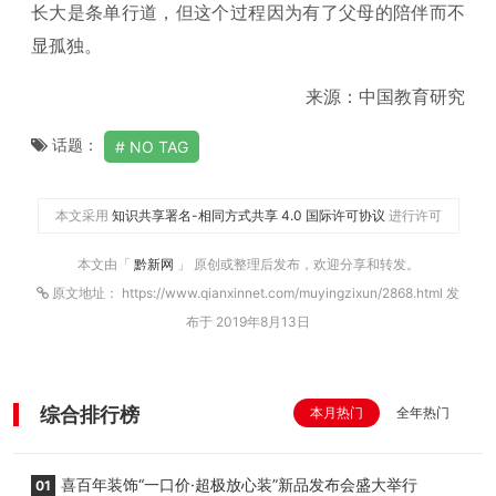
长大是条单行道，但这个过程因为有了父母的陪伴而不
显孤独。
来源：中国教育研究
话题：
NO TAG
本文采用
知识共享署名-相同方式共享 4.0 国际许可协议
进行许可
本文由「
黔新网
」 原创或整理后发布，欢迎分享和转发。
原文地址： https://www.qianxinnet.com/muyingzixun/2868.html 发
布于 2019年8月13日
综合排行榜
本月热门
全年热门
喜百年装饰“一口价·超极放心装”新品发布会盛大举行
01