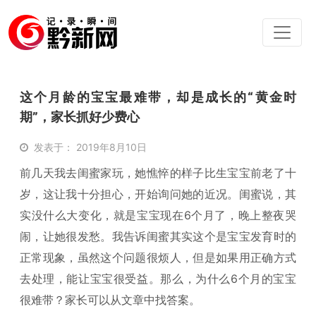
这个月龄的宝宝最难带，却是成长的“黄金时
期”，家长抓好少费心
发表于： 2019年8月10日
前几天我去闺蜜家玩，她憔悴的样子比生宝宝前老了十
岁，这让我十分担心，开始询问她的近况。闺蜜说，其
实没什么大变化，就是宝宝现在6个月了，晚上整夜哭
闹，让她很发愁。我告诉闺蜜其实这个是宝宝发育时的
正常现象，虽然这个问题很烦人，但是如果用正确方式
去处理，能让宝宝很受益。那么，为什么6个月的宝宝
很难带？家长可以从文章中找答案。