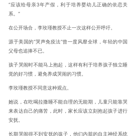
“应该给母亲3年产假，利于培养婴幼儿正确的依恋关
系。”
在公开场合，李玫瑾教授不止一次这样公开呼吁。
源于美国的“哭声免疫法”曾一度风靡全球，年轻的中国
父母也追捧不已。
孩子哭闹时不能马上抱起，这样有利于培养孩子独立睡
觉的好习惯，避免养成哭闹的习惯。
李玫瑾教授不同意这种观点。
她说，在吃喝拉撒睡不能自理的无能期，儿童只能靠哭
来表达自己的痛苦，此时，家长应该立刻抱起孩子进行
安抚。
长期哭闹得不到安抚的孩子，他们内脏的自主神经系统