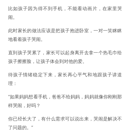
比如孩子因为得不到手机，不能看动画片，在家里哭
闹。
此时家长的做法应该是把孩子抱进卧室，一对一笑眯眯
地看着孩子哭闹。
直到孩子哭累了，家长可以起身离开去拿一个热毛巾给
孩子擦擦脸，让孩子体会到对他的爱。
待孩子情绪稳定下来，家长再心平气和地跟孩子讲道
理：
“如果妈妈想看手机，爸爸不给妈妈，妈妈就像你刚刚那
样哭闹，好吗？
你已经长大了，有什么需求可以说出来，哭闹是解决不
了问题的。”