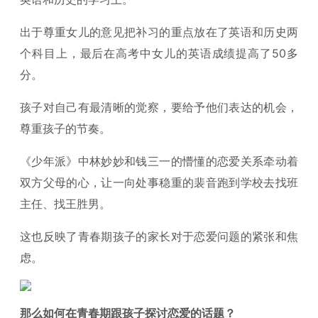
出于尊重女儿的意见把补习的重点放在了英语和历史两
个科目上，最后在高考中女儿的英语成绩提高了50多
分。
孩子对自己有最清晰的觉察，要给予他们表达的机会，
尊重孩子的节奏。
《少年派》中林妙妙和钱三一的懵懂的恋爱关系牵动着
双方父母的心，让一向处事稳重的裴音跑到学校去找班
主任、找王胜男。
这也反映了青春期孩子的家长对于恋爱问题的紧张和焦
虑。
那么如何在青春期跟孩子探讨恋爱的话题？