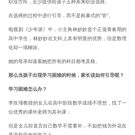
职业方向，至少提供给孩子五种未来职业选择。
在选择的过程中进行引导，而不是粗暴式的“管”。
电视剧《少年派》中，小主角林妙妙是个正值青春期的
高中学生，林妙妙在文科上具有明显的优势，但是数理
化却一塌糊涂。
她的母亲却逼着她把所有的科目都考及格。
那么当孩子出现学习困难的时候，家长该如何引导呢？
学习困难怎么办？
李玫瑾教授的女儿在高中阶段数学成绩不理想，找了一
位优秀的课外老师为其补课；
但是女儿却直言自己数学不需要补，不如把钱另外花在
英语和历史的学习上。