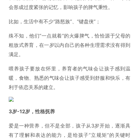
会形成过度紧张的记忆，影响孩子的脾气秉性。
比如，生活中有不少“路怒族”、“键盘侠”；
殊不知，他们“一点就着”的火爆脾气，恰恰源于父母的
粗放式养育，在一岁以内自己的各种生理需求没有得到
满足。
喂养孩子要放在怀里，养育者的气味会让孩子感到温
暖，食物、熟悉的气味会让孩子感受到舒服和快乐，有
利于依恋关系的建立。
3岁-12岁，性格抚养
爱是一种营养，但不是全部，孩子从3岁开始，逐渐具
有了理解和表达的能力，是给孩子“立规矩”的关键时