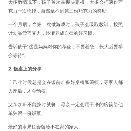
大多数情况下，孩子首次掌握决定权，大多会把两份巧
克力一次吃掉，自然拿不到第三份巧克力的奖励。
一个月后，当第二次做游戏时，孩子会吸取教训，按照
计划品尝巧克力，逐渐养成自律的好习惯。
告诉孩子“这是妈妈对你的考验，不要着急，长大后要学
会等待”。
2. 饭桌上的分享
自己小时候总是会在饭前准备好桌椅和碗筷，等家人都
入座后，才会动筷。
父亲加班不能按时就餐，母亲一定会用干净的碗筷给他
单独留一份饭菜。
最好的水果也会留给不在家的家人。