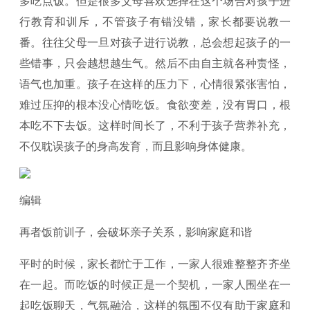
多吃点饭。但是很多父母喜欢选择在这个场合对孩子进
行教育和训斥，不管孩子有错没错，家长都要说教一
番。往往父母一旦对孩子进行说教，总会想起孩子的一
些错事，只会越想越生气。然后不由自主就各种责怪，
语气也加重。孩子在这样的压力下，心情很紧张害怕，
难过压抑的根本没心情吃饭。食欲变差，没有胃口，根
本吃不下去饭。这样时间长了，不利于孩子营养补充，
不仅耽误孩子的身高发育，而且影响身体健康。
编辑
再者饭前训子，会破坏亲子关系，影响家庭和谐
平时的时候，家长都忙于工作，一家人很难整整齐齐坐
在一起。而吃饭的时候正是一个契机，一家人围坐在一
起吃饭聊天，气氛融洽，这样的氛围不仅有助于家庭和