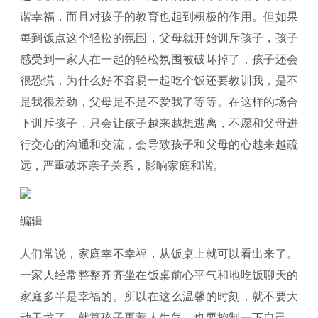
谐幸福，而且对孩子的教育也起到积极的作用。但如果
每到饭点这个轻松的氛围，父母就开始训斥孩子，孩子
感受到一家人在一起的轻松氛围被破坏掉了，孩子还会
很恐慌，为什么好不容易一起吃个饭还要教训我，是不
是我很差劲，父母是不是不爱我了等等。在这样的场合
下训斥孩子，只会让孩子越来越想逃离，不愿和父母进
行交心的沟通和交流，会导致孩子和父母的心越来越疏
远，严重破坏亲子关系，影响家庭和谐。
编辑
人们常说，家庭幸不幸福，从饭桌上就可以看出来了。
一家人经常整整齐齐坐在饭桌前心平气和地吃饭聊天的
家庭多半是幸福的。所以在这么温馨的时刻，就不要大
动干戈了，就算孩子再惹人生气，也要控制一下自己，