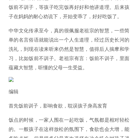
饭前不训子，等孩子吃完饭再好好和他讲道理。后来孩
子在妈妈的耐心劝说下，开始变乖了，好好吃饭了。
中华文化传承至今，真的很佩服老祖宗的智慧，一些简
单的名言俗语就能说出一个人生道理，经过历史长河的
洗礼，到现在读来听来仍然是智慧，值得后人揣摩和学
习，比如饭前不训子。老祖宗有言：饭前不训子，里面
蕴藏大智慧，听懂的父母一生受益。
编辑
首先饭前训子，影响食欲，耽误孩子身高发育
饭点的时候，一家人围在一起吃饭，气氛都是相对轻松
的。一般孩子在这样放松的氛围下，食欲也会大增，能