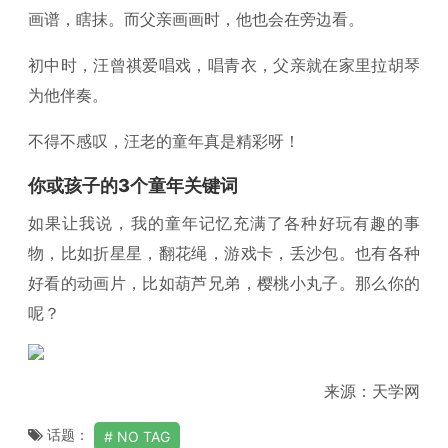
画谱，瞎抹。而父亲画画时，他也会在旁边看。
初中时，汪曾祺爱唱戏，唱青衣，父亲就在家里拉胡琴
为他伴奏。
不得不感叹，汪老的童年真是精彩呀！
你或孩子的3个童年关键词
如果让我说，我的童年记忆充满了各种好玩有趣的事
物，比如折星星，翻花绳，游戏卡，丢沙包。也有各种
好看的动画片，比如葫芦兄弟，樱桃小丸子。那么你的
呢？
来源：天学网
话题：
NO TAG