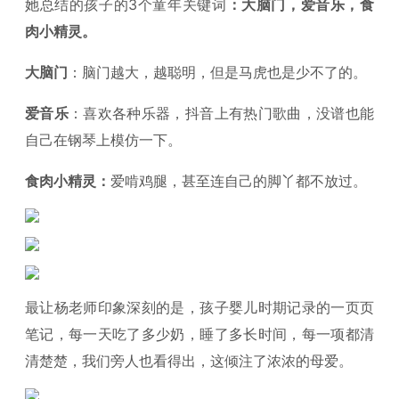
她总结的孩子的3个童年关键词
：大脑门，爱音乐，食
肉小精灵。
大脑门
：脑门越大，越聪明，但是马虎也是少不了的。
爱音乐
：喜欢各种乐器，抖音上有热门歌曲，没谱也能
自己在钢琴上模仿一下。
食肉小精灵：
爱啃鸡腿，甚至连自己的脚丫都不放过。
最让杨老师印象深刻的是，孩子婴儿时期记录的一页页
笔记，每一天吃了多少奶，睡了多长时间，每一项都清
清楚楚，我们旁人也看得出，这倾注了浓浓的母爱。