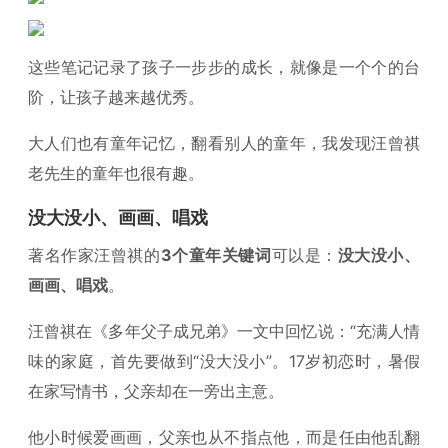
这些笔记记录了孩子一步步的成长，就像是一个个的台
阶，让孩子越来越优秀。
大人们也有童年记忆，翻看别人的童年，我发现汪曾祺
老先生的童年也很有趣。
没大没小、画画、唱戏
著名作家汪曾祺的
3个童年关键词
可以是：
没大没小、
画画、唱戏
。
汪曾祺在《多年父子成兄弟》一文中回忆说：“充满人情
味的家庭，首先要做到“没大没小”。17岁初恋时，暑假
在家写情书，父亲却在一旁出主意。
他小时候爱画画，父亲也从不指点他，而是任由他乱翻