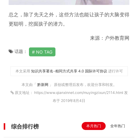
总之，除了先天之外，这些方法也能让孩子的大脑变得
更聪明，挖掘孩子的潜力。
来源：户外教育网
话题：
NO TAG
本文采用
知识共享署名-相同方式共享 4.0 国际许可协议
进行许可
本文由「
黔新网
」 原创或整理后发布，欢迎分享和转发。
原文地址： https://www.qianxinnet.com/muyingzixun/2114.html 发
布于 2019年8月4日
综合排行榜
本月热门
全年热门