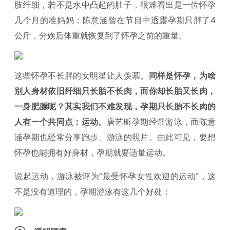
肢纤细，若不是水中凸起的肚子，很难看出是一位怀孕
几个月的准妈妈；陈意涵曾在节目中透露孕期只胖了4
公斤，分娩后体重就恢复到了怀孕之前的重量。
这些怀孕不长胖的女明星让人羡慕。
同样是怀孕，为啥
别人身材依旧纤细只长胎不长肉，而你却长胎又长肉，
一身肥膘呢？其实我们不难发现，孕期只长胎不长肉的
人有一个共同点：运动。
唐艺昕孕期经常游泳，而陈意
涵孕期也经常分享跑步、游泳的照片。由此可见，要想
怀孕也能拥有好身材，孕期就要适量运动。
说起运动，游泳被评为“最受怀孕女性欢迎的运动”，这
不是没有道理的，孕期游泳有这几个好处：