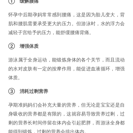
① 缓解腰痛
怀孕中后期孕妈常常感到腰痛，这是因为胎儿变大，背
肌和腰肌需要承受更大的压力。但游泳时，水的浮力会
减轻子宫给予的压力，能舒缓腰痛背痛。
② 增强体质
游泳属于全身运动，能锻炼身体的各个关节，而且流动
的水对皮肤有一定的按摩作用，能促进血液循环，增强
体质。
③ 消耗过剩营养
孕期准妈妈们会补充大量的营养，但无论是宝宝还是自
身吸收的营养都是有限的，这就容易导致营养过剩，过
剩的营养长时间停留在体内会引起肥胖，而游泳全身都
能得到锻炼，过剩的营养会排出体内。