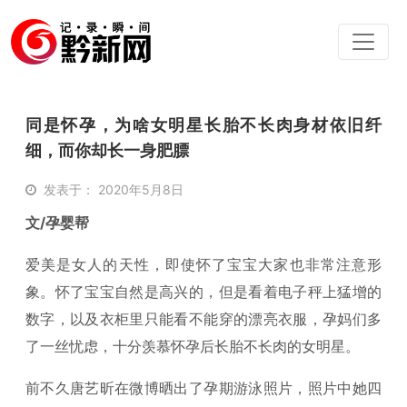
同是怀孕，为啥女明星长胎不长肉身材依旧纤
细，而你却长一身肥膘
发表于： 2020年5月8日
文/孕婴帮
爱美是女人的天性，即使怀了宝宝大家也非常注意形
象。怀了宝宝自然是高兴的，但是看着电子秤上猛增的
数字，以及衣柜里只能看不能穿的漂亮衣服，孕妈们多
了一丝忧虑，十分羡慕怀孕后长胎不长肉的女明星。
前不久唐艺昕在微博晒出了孕期游泳照片，照片中她四