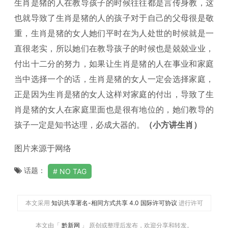
生肖是猪的人在教导孩子的时候往往都是言传身教，这
也就导致了生肖是猪的人的孩子对于自己的父母很是敬
重，生肖是猪的女人她们平时在为人处世的时候就是一
直很老实，所以她们在教导孩子的时候也是兢兢业业，
付出十二分的努力，如果让生肖是猪的人在事业和家庭
当中选择一个的话，生肖是猪的女人一定会选择家庭，
正是因为生肖是猪的女人这样对家庭的付出，导致了生
肖是猪的女人在家庭里面也是很有地位的，她们教导的
孩子一定是知书达理，必成大器的。
（小方讲生肖）
图片来源于网络
话题：
NO TAG
本文采用
知识共享署名-相同方式共享 4.0 国际许可协议
进行许可
本文由「
黔新网
」 原创或整理后发布，欢迎分享和转发。