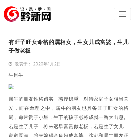
有旺子旺女命格的属相女，生女儿成富婆，生儿
子做老板
发表于： 2020年1月2日
生肖牛
属牛的朋友性格踏实，憨厚稳重，对待家庭子女相当关
爱，而在命理之中，属牛的朋友也具备旺子旺女的格
局，命带贵子小星，生下的孩子必将成就一番大出息。
若是生了儿子，将来迟早富贵做老板，若是生了女儿，
家道圆满，将来嫁得金龟婿成富婆，这都和属牛朋友旺