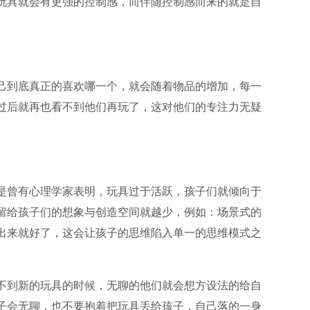
玩具就会有更强的控制感，而伴随控制感而来的就是自
己到底真正的喜欢哪一个，就会随着物品的增加，每一
过后就再也看不到他们再玩了，这对他们的专注力无疑
是曾有心理学家表明，玩具过于活跃，孩子们就倾向于
留给孩子们的想象与创造空间就越少，例如：场景式的
出来就好了，这会让孩子的思维陷入单一的思维模式之
不到新的玩具的时候，无聊的他们就会想方设法的给自
子会无聊，也不要抱着把玩具丢给孩子，自己落的一身