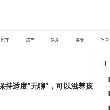
汽车
房产
娱乐
美食
体育
保持适度“无聊”，可以滋养孩