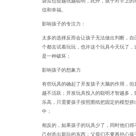
袋瓜也会越玩越聪明，此外，孩子对手上的
信和幸福。
影响孩子的专注力：
太多的选择反而会让孩子无法做出判断，自
个都去试着玩玩，也许这个玩具今天玩了，
是一种破坏；
影响孩子的想象力
有些玩具的确起了开发孩子大脑的作用，但
越不活跃；开发玩具投入的聪明才智越多，
乐高，只需要孩子按照图纸把固定的模型拼
中；
相反的，如果孩子的玩具少了，同时他们得
己创造出新玩的东西：父母们不要再担心孩