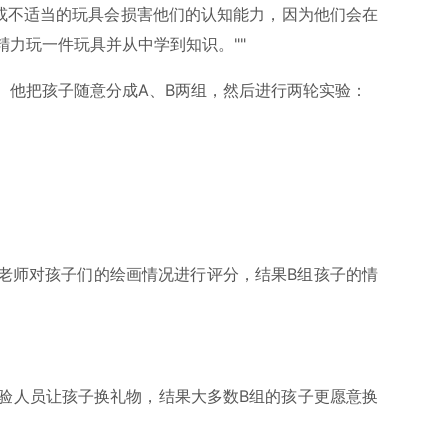
具或不适当的玩具会损害他们的认知能力，因为他们会在
力玩一件玩具并从中学到知识。""
。他把孩子随意分成A、B两组，然后进行两轮实验：
老师对孩子们的绘画情况进行评分，结果B组孩子的情
，实验人员让孩子换礼物，结果大多数B组的孩子更愿意换