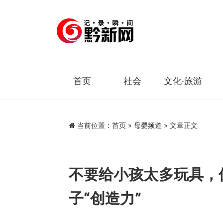
首页
社会
文化·旅游
当前位置：
首页
»
母婴频道
» 文章正文
不要给小孩太多玩具，
子“创造力”