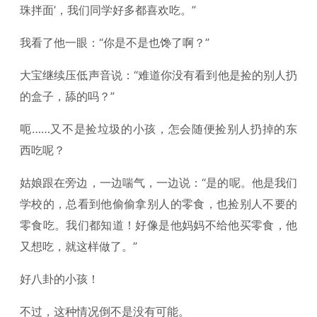
珠拌面’，我们同学好多都喜欢吃。”
我看了他一眼：“你是不是也馋了啊？”
大宝继续压低声音说：“难道你没有看到他是捡的别人扔
的盒子，舔的吗？”
呃……又不是捡垃圾的小孩，怎会随便捡别人扔掉的东
西吃呢？
姑娘跟在旁边，一边喘气，一边说：“是的呢。他是我们
学校的，总看到他偷偷拿别人的零食，也捡别人不要的
零食吃。我们都知道！好像是他妈妈不给他买零食，他
又想吃，就这样做了。”
好八卦的小孩！
不过，这种情况倒不是没有可能。