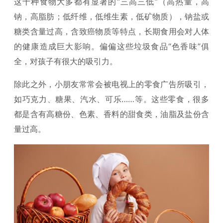
这十种食物大多都有显著的“三高三低”（高热量，高
钠，高脂肪；低纤维，低维生素，低矿物质），钠盐或
糖类含量过高，含致癌物质等特点，长期食用会对人体
的健康造成巨大影响。偏偏这些垃圾食品“色香味”俱
全，对孩子有很大的吸引力。
除此之外，小朋友常常会被电视上的零食广告所吸引，
如巧克力、糖果、汽水、可乐……等。这些零食，很多
都是含有高糖份、色素、香料的甜食类，油脂及盐份含
量过高。