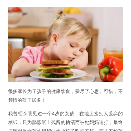
很多家长为了孩子的健康饮食，费尽了心思。可惜，不
领情的孩子居多！
我曾经亲眼见过一个4岁的女孩，在地上捡别人丢弃的
糖纸，只为舔舔纸上残留的糖渍而被她妈妈追打，最终
原因就是女孩的妈妈认为小孩子吃糖不好，而从不给孩