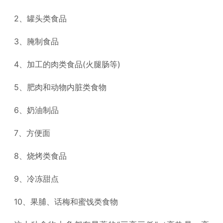
2、罐头类食品
3、腌制食品
4、加工的肉类食品(火腿肠等)
5、肥肉和动物内脏类食物
6、奶油制品
7、方便面
8、烧烤类食品
9、冷冻甜点
10、果脯、话梅和蜜饯类食物