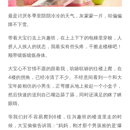
最是讨厌冬季里阴阴冷冷的天气，灰蒙蒙一片，却偏偏
降不下雪。
带着大宝们去上兴趣班，在上上下下的电梯里穿梭，人
挤人人挨人的状态，我着实有些头疼，干脆走楼梯吧！
顺带锻炼锻炼身体。
大宝心不甘情不愿的跟着我，吭哧吭哧的往楼上爬，在
4楼的拐角，已经冷清了不少。不经意间看到一个和大
宝年龄相仿的小男生，正弯腰从地上捡起一个小盒子，
然后快速的送到自己嘴边舔了舔，同时还满足的眯了眯
眼睛。
等我们好不容易爬到6楼，往兴趣班的楼道里走的时
候，大宝偷偷告诉我：“妈妈，刚才那个男孩捡的是‘爆