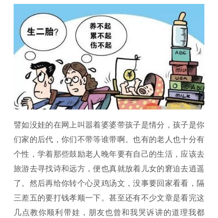
譬如没娃的在网上叫嚣着婆婆带孩子是情分，孩子是你
们家的后代，你们不带等谁带啊。也有的老人也十分有
个性，学着那些鼓励老人晚年要有自己的生活，应该去
旅游去寻找诗和远方，便也真就放着儿女的窘迫去逍遥
了。然后再给你转个心灵鸡汤文，没事要回家看看，隔
三差五的要打钱孝顺一下。甚至还有不少文章是看完这
几点教你顺利带娃，朋友也曾和我哭诉讲的道理我都