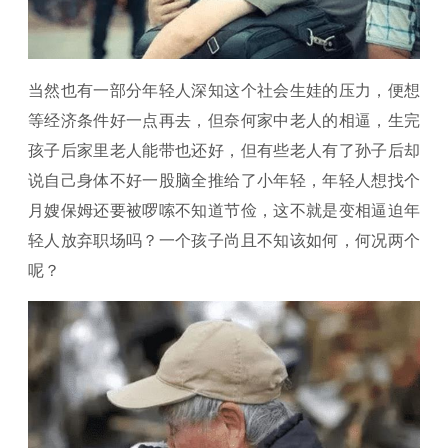
当然也有一部分年轻人深知这个社会生娃的压力，便想
等经济条件好一点再去，但奈何家中老人的相逼，生完
孩子后家里老人能带也还好，但有些老人有了孙子后却
说自己身体不好一股脑全推给了小年轻，年轻人想找个
月嫂保姆还要被啰嗦不知道节俭，这不就是变相逼迫年
轻人放弃职场吗？一个孩子尚且不知该如何，何况两个
呢？