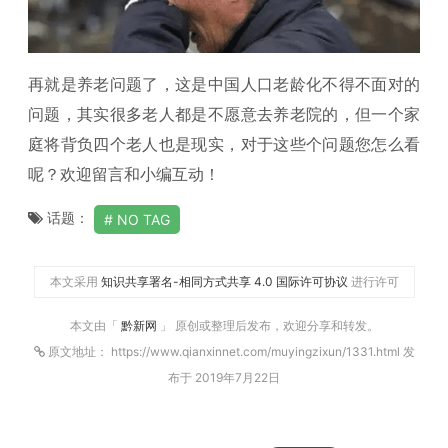
再就是养老问题了，这是中国人口老龄化不得不面对的
问题，其实很多老人都是不愿意去养老院的，但一个家
庭将背负四个老人也是现实，对于这些个问题您怎么看
呢？欢迎留言和小编互动！
话题：
NO TAG
本文采用
知识共享署名-相同方式共享 4.0 国际许可协议
进行许可
本文由「
黔新网
」 原创或整理后发布，欢迎分享和转发。
原文地址： https://www.qianxinnet.com/muyingzixun/1331.html 发
布于 2019年7月22日