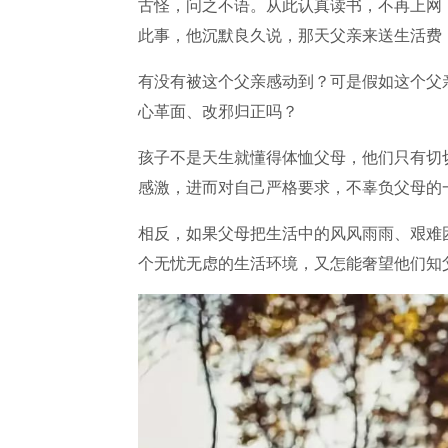
古怪，问之不语。从此认真读书，不再上网
此事，他沉默良久说，那天父亲来送生活费
有没有被这个父亲感动到？可是假如这个父
心革面、改邪归正吗？
孩子不是天生就懂得体恤父母，他们只有切
感激，进而对自己严格要求，不辜负父母的
相反，如果父母把生活中的风风雨雨、艰难
个无忧无虑的生活环境，又怎能奢望他们知