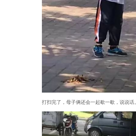
打扫完了，母子俩还会一起歇一歇，说说话