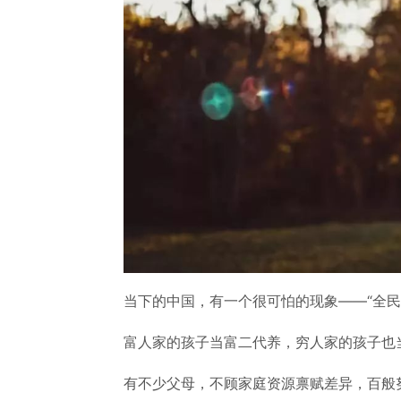
当下的中国，有一个很可怕的现象——“全民
富人家的孩子当富二代养，穷人家的孩子也
有不少父母，不顾家庭资源禀赋差异，百般