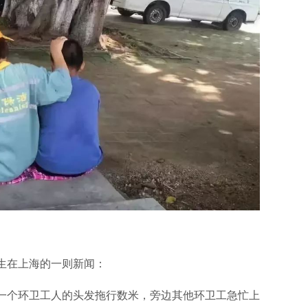
生在上海的一则新闻：
一个环卫工人的头发拖行数米，旁边其他环卫工急忙上