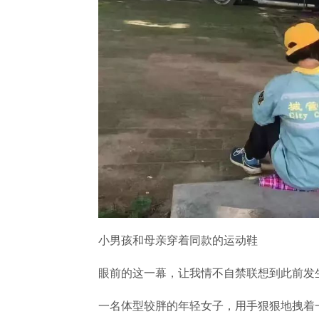
小男孩和母亲穿着同款的运动鞋
眼前的这一幕，让我情不自禁联想到此前发
一名体型较胖的年轻女子，用手狠狠地拽着