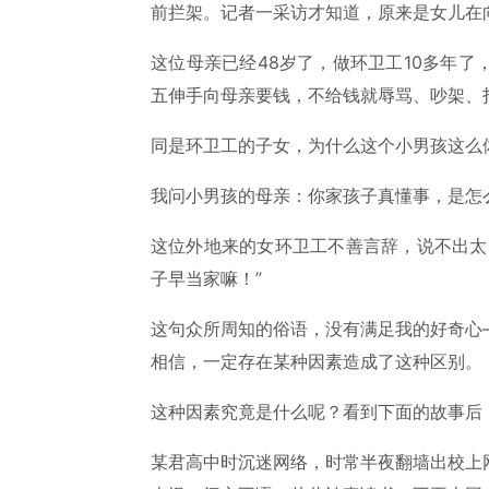
前拦架。记者一采访才知道，原来是女儿在
这位母亲已经48岁了，做环卫工10多年
五伸手向母亲要钱，不给钱就辱骂、吵架、
同是环卫工的子女，为什么这个小男孩这么体
我问小男孩的母亲：你家孩子真懂事，是怎
这位外地来的女环卫工不善言辞，说不出太
子早当家嘛！”
这句众所周知的俗语，没有满足我的好奇心
相信，一定存在某种因素造成了这种区别。
这种因素究竟是什么呢？看到下面的故事后
某君高中时沉迷网络，时常半夜翻墙出校上