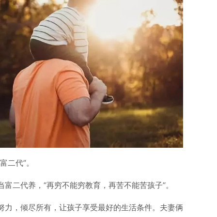
富二代”。
当富二代养，“再穷不能穷教育，再苦不能苦孩子”。
努力，倾尽所有，让孩子享受最好的生活条件。夫妻俩