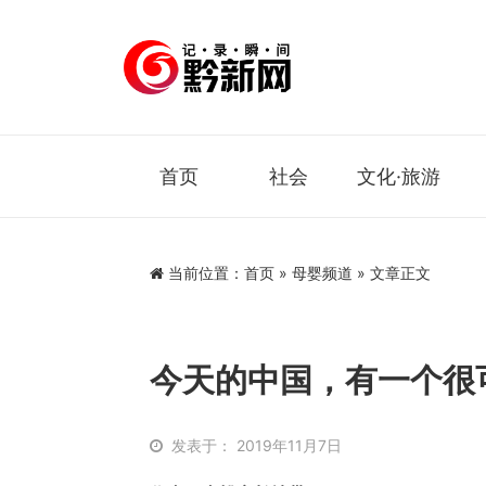
首页
社会
文化·旅游
当前位置：
首页
»
母婴频道
» 文章正文
今天的中国，有一个很
发表于： 2019年11月7日