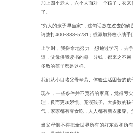
加上四个老人，六个人面对一个孩子，衣来
了。
“穷人的孩子早当家”，这句话放在过去的
请拨打400-888-5281；或添加择校小助手[
上学时，我拼命地努力，想通过学习，去
道，父母供我读书的每一分钱，都来之不易
多数的孩子都是这样。
我们从小目睹父母辛劳、体验生活困苦的孩
现在，一些条件并不宽裕的家庭，觉得亏
理，反而更加娇惯、宠溺孩子。大多数的孩
气，家家都有零食吃，人人都有新衣服穿。
当父母恨不得把全世界所有的好东西和所