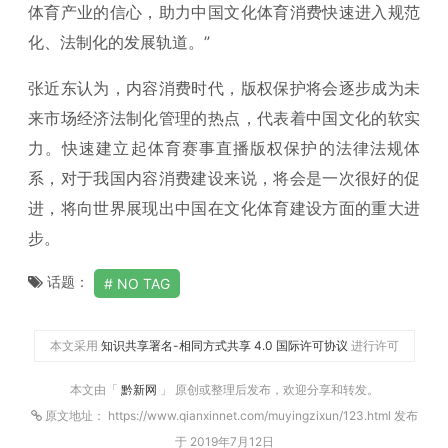
体育产业的信心，助力中国文化体育消费快速进入规范
化、法制化的发展轨道。”
张近东认为，内容消费时代，版权保护将会逐步成为未
来市场经济法制化管理的热点，代表着中国文化的软实
力。快速建立起体育赛事直播版权保护的法律法规体
系，对于我国内容消费建设来说，将会是一次很好的促
进，将向世界展现出中国在文化体育建设方面的重大进
步。
话题：
NO TAG
本文采用
知识共享署名-相同方式共享 4.0 国际许可协议
进行许可
本文由「
黔新网
」 原创或整理后发布，欢迎分享和转发。
原文地址： https://www.qianxinnet.com/muyingzixun/123.html 发布
于 2019年7月12日