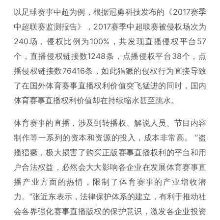
以足球赛事中超为例，根据冠勇科技发布的《2017赛季
中超联赛监测报告》，2017赛季中超联赛被侵权场次为
240场，侵权比例为100%，共发现直播侵权平台57
个，直播侵权链接数1248条，点播侵权平台38个，点
播侵权链接数76416条，如此猖獗的侵权行为直接导致
了在国外体育赛事直播权利价值突飞猛进的同时，国内
体育赛事直播权利价值却在持续缩水甚至跳水。
体育赛事的直播，涉及到转播权、解说人员、节目内容
制作等一系列的资本和资源的投入，成本非常高。 “盗
播猖獗，极大损害了购买正版赛事直播权利的平台和用
户合法权益，必然会大大影响各企业在发展体育赛事直
播产业方面的热情，限制了体育赛事的产业增收潜
力。”张近东表示，法律保护体系的建立，有利于推动社
会各界强化赛事直播版权的保护意识，激发各企业投资