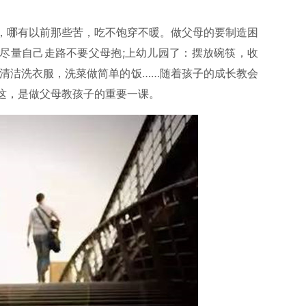
，哪有以前那些苦，吃不饱穿不暖。做父母的要制造困
尽量自己走路不要父母抱;上幼儿园了：摆放碗筷，收
做清洁洗衣服，洗菜做简单的饭……随着孩子的成长教会
这，是做父母教孩子的重要一课。