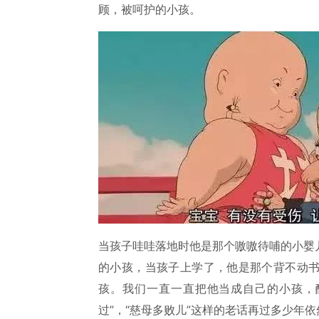
顾，被呵护的小孩。
当孩子哇哇落地时他是那个嗷嗷待哺的小婴
的小孩，当孩子上学了，他是那个背不动
孩。我们一直一直把他当成自己的小孩，
过”，“慈母多败儿”这样的老话再过多少年