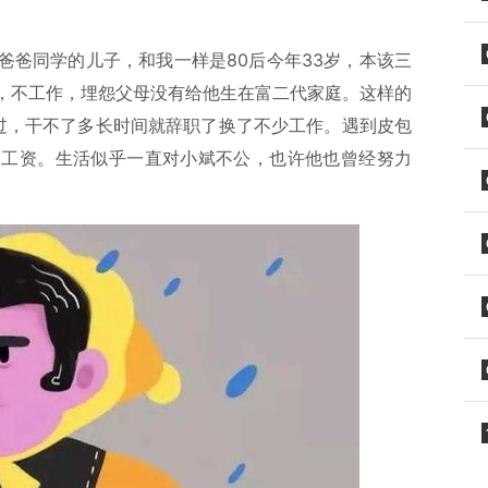
爸爸同学的儿子，和我一样是80后今年33岁，本该三
，不工作，埋怨父母没有给他生在富二代家庭。这样的
过，干不了多长时间就辞职了换了不少工作。遇到皮包
到工资。生活似乎一直对小斌不公，也许他也曾经努力