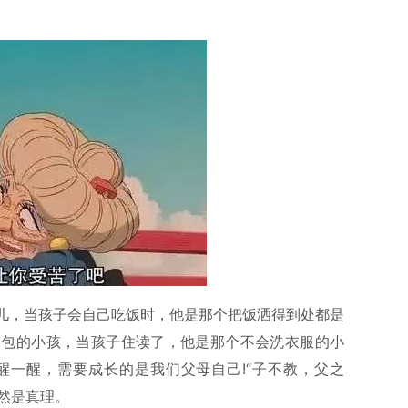
儿，当孩子会自己吃饭时，他是那个把饭洒得到处都是
书包的小孩，当孩子住读了，他是那个不会洗衣服的小
醒一醒，需要成长的是我们父母自己!“子不教，父之
依然是真理。