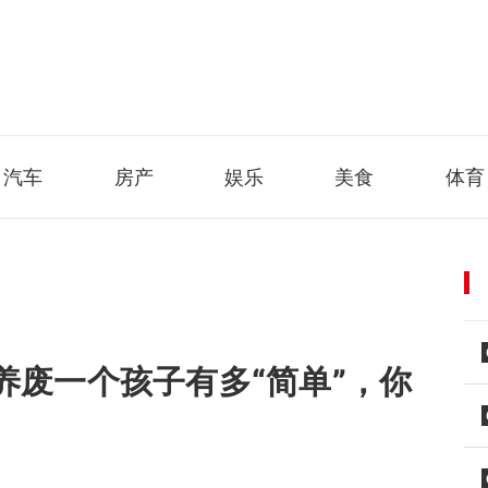
汽车
房产
娱乐
美食
体育
养废一个孩子有多“简单”，你