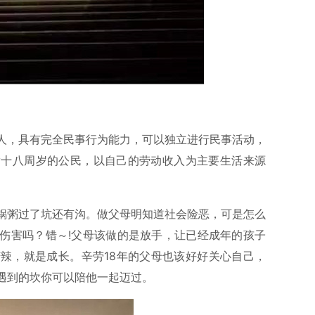
人，具有完全民事行为能力，可以独立进行民事活动，
满十八周岁的公民，以自己的劳动收入为主要生活来源
锅粥过了坑还有沟。做父母明知道社会险恶，可是怎么
伤害吗？错～!父母该做的是放手，让已经成年的孩子
辣，就是成长。辛劳18年的父母也该好好关心自己，
遇到的坎你可以陪他一起迈过。