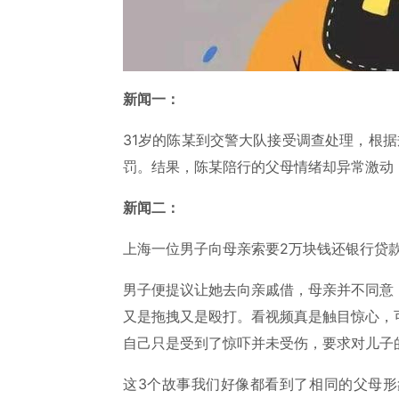
新闻一：
31岁的陈某到交警大队接受调查处理，根据
罚。结果，陈某陪行的父母情绪却异常激动：
新闻二：
上海一位男子向母亲索要2万块钱还银行贷
男子便提议让她去向亲戚借，母亲并不同意
又是拖拽又是殴打。看视频真是触目惊心，
自己只是受到了惊吓并未受伤，要求对儿子
这3个故事我们好像都看到了相同的父母