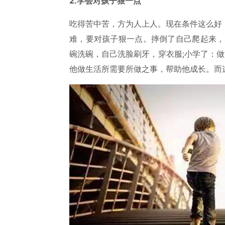
2.学会对孩子狠一点
吃得苦中苦，方为人上人。现在条件这么好
难，要对孩子狠一点。摔倒了自己爬起来，
碗洗碗，自己洗脸刷牙，穿衣服;小学了：
他做生活所需要所做之事，帮助他成长。而