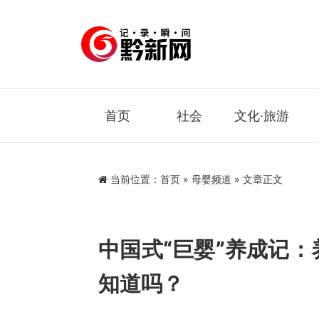
首页
社会
文化·旅游
当前位置：
首页
»
母婴频道
» 文章正文
中国式“巨婴”养成记：
知道吗？