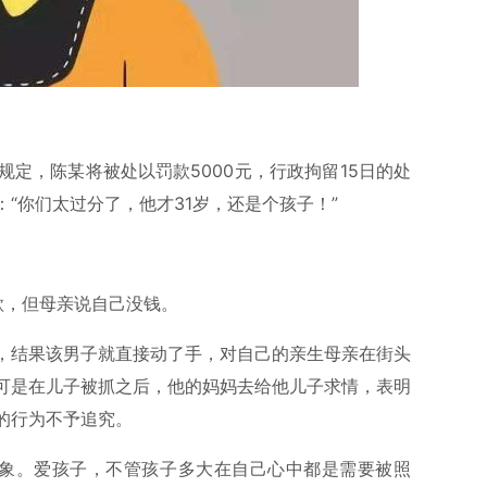
规定，陈某将被处以罚款5000元，行政拘留15日的处
“你们太过分了，他才31岁，还是个孩子！”
款，但母亲说自己没钱。
，结果该男子就直接动了手，对自己的亲生母亲在街头
可是在儿子被抓之后，他的妈妈去给他儿子求情，表明
的行为不予追究。
形象。爱孩子，不管孩子多大在自己心中都是需要被照