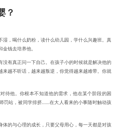
婴？
不湿，喝什么奶粉，读什么幼儿园，学什么兴趣班。真
和金钱去培养他。
有没有真正问一下自己。在孩子小的时候就是解决他的
越来越不听话，越来越叛逆，你觉得越来越难带。你就
。
法对待他。你根本不知道他的需求，他在某个阶段的困
师罚站，被同学排挤……在大人看来的小事随时触动孩
身体的与心理的成长，只要父母用心，每一天都是对孩