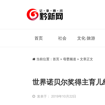
首页
社会
文化·旅游
当前位置：
首页
»
母婴频道
» 文章正文
世界诺贝尔奖得主育儿
发表于： 2019年10月22日