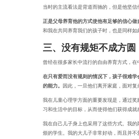
当时的主流看法是背道而驰的，但是他坚信
正是父母养育他的方式使他有足够的信心做
和我在共同养育我们的孩子时，也是同样如
三、没有规矩不成方圆
曾经在很多家长中流行的自由养育方式，在
在只有爱而没有规则的情况下，孩子很难学
的能力。
因此，一旦他们离开家庭，面对复
我在儿童心理学方面的重要发现是，通过奖
习和生活中的目标，从而使得他们获得成就
我在自己儿子身上也采用了这些方式。我的
烦的学生。我的大儿子非常好动，而且并不