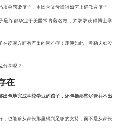
品质会感染孩子，更因为父母懂得如何正确教育孩子。
二子最终都毕业于美国常青藤名校，并双双获得博士学
子在读写方面有严重的困难症！即便如此，希勒夫妇没
位分享呢？
存在
够出色地完成学校学业的孩子，还包括那些尽管并不出
好，也能够从家长那里得到足够的支持，而不是从家长