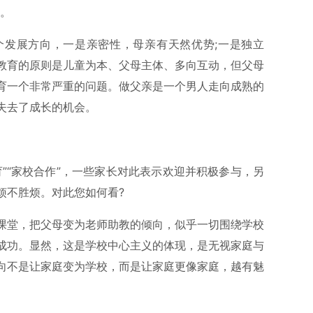
”。
个发展方向，一是亲密性，母亲有天然优势;一是独立
教育的原则是儿童为本、父母主体、多向互动，但父母
育一个非常严重的问题。做父亲是一个男人走向成熟的
失去了成长的机会。
”“家校合作”，一些家长对此表示欢迎并积极参与，另
烦不胜烦。对此您如何看?
课堂，把父母变为老师助教的倾向，似乎一切围绕学校
成功。显然，这是学校中心主义的体现，是无视家庭与
向不是让家庭变为学校，而是让家庭更像家庭，越有魅