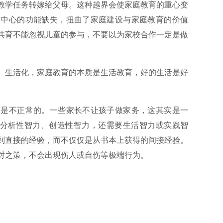
教学任务转嫁给父母。这种越界会使家庭教育的重心变
为中心的功能缺失，扭曲了家庭建设与家庭教育的价值
共育不能忽视儿童的参与，不要以为家校合作一定是做
、生活化，家庭教育的本质是生活教育，好的生活是好
育是不正常的。一些家长不让孩子做家务，这其实是一
要分析性智力、创造性智力，还需要生活智力或实践智
到直接的经验，而不仅仅是从书本上获得的间接经验。
对之策，不会出现伤人或自伤等极端行为。