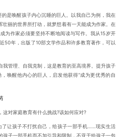
要的是唤醒孩子内心沉睡的巨人。以我自己为例，我在
雄浑壮丽的世界所打动，就梦想着有一天能成为作家。在
成为作家必须要坚持不断地阅读与写作。我从15岁开
近50年，出版了10部文学作品和许多教育著作，可以
自我管理、自我克制，这是教育的至高境界。提升孩子
励，唤醒他内心的巨人，启发他获得“成为更优秀的自
药
，这对家庭教育有什么挑战?该如何应对?
为了让孩子不打扰自己，给孩子一部手机……现实生活
的孩子一部手机而不加引导和限制，不亚于给孩子一包