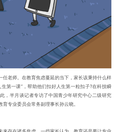
一任老师。在教育焦虑蔓延的当下，家长该秉持什么样
人生第一课”，帮助他们扣好人生第一粒扣子?在科技瞬
为此，半月谈记者专访了中国青少年研究中心二级研究
教育专业委员会常务副理事长孙云晓。
未来存在诸多焦虑，一些家长认为，教育还是要让专业