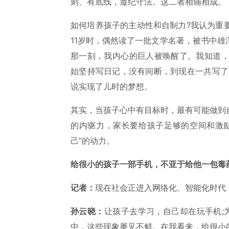
则、有底线，遵纪守法。这二者相辅相成。
如何培养孩子的主动性和自制力?我认为重
11岁时，偶然读了一批文学名著，被书中
那一刻，我内心的巨人被唤醒了。我知道，
始坚持写日记，没有间断，到现在一共写了
说实现了儿时的梦想。
其实，当孩子心中有目标时，最有可能做到
的内驱力，家长要给孩子足够的空间和激
己”的动力。
给很小的孩子一部手机，不亚于给他一包毒
记者：
现在社会正进入网络化、智能化时代
孙云晓：
让孩子去学习，自己却在玩手机;
中，这些现象屡见不鲜。在我看来，给很小