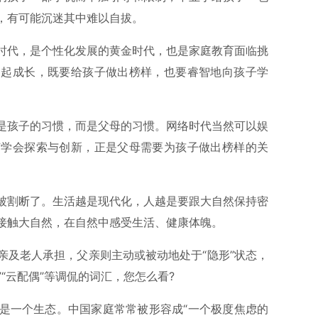
，有可能沉迷其中难以自拔。
时代，是个性化发展的黄金时代，也是家庭教育面临挑
一起成长，既要给孩子做出榜样，也要睿智地向孩子学
是孩子的习惯，而是父母的习惯。网络时代当然可以娱
何学会探索与创新，正是父母需要为孩子做出榜样的关
被割断了。生活越是现代化，人越是要跟大自然保持密
接触大自然，在自然中感受生活、健康体魄。
亲及老人承担，父亲则主动或被动地处于“隐形”状态，
”“云配偶”等调侃的词汇，您怎么看?
是一个生态。中国家庭常常被形容成“一个极度焦虑的