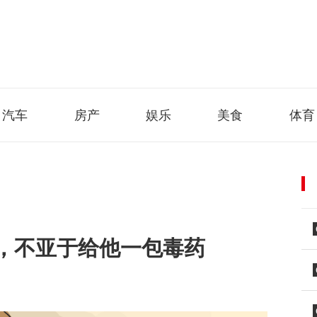
汽车
房产
娱乐
美食
体育
，不亚于给他一包毒药