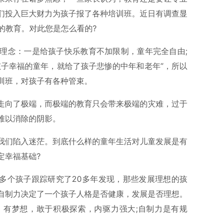
们投入巨大财力为孩子报了各种培训班。近日有调查显
的教育。对此您是怎么看的?
理念：一是给孩子快乐教育不加限制，童年完全自由;
孩子幸福的童年，就给了孩子悲惨的中年和老年”，所以
训班，对孩子有各种管束。
走向了极端，而极端的教育只会带来极端的灾难，过于
难以消除的阴影。
我们陷入迷茫。到底什么样的童年生活对儿童发展是有
定幸福基础?
0多个孩子跟踪研究了20多年发现，那些发展理想的孩
自制力决定了一个孩子人格是否健康，发展是否理想。
、有梦想，敢于积极探索，内驱力强大;自制力是有规