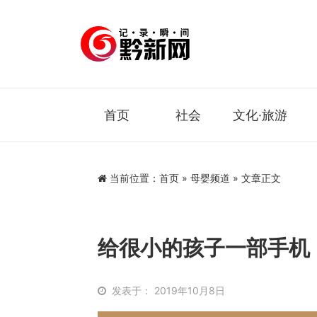
首页
社会
文化·旅游
当前位置：
首页
»
母婴频道
» 文章正文
给很小的孩子一部手机
发表于： 2019年10月8日