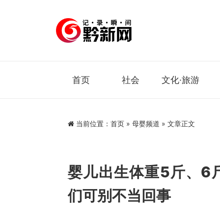
首页
社会
文化·旅游
当前位置：
首页
»
母婴频道
» 文章正文
婴儿出生体重5斤、6
们可别不当回事