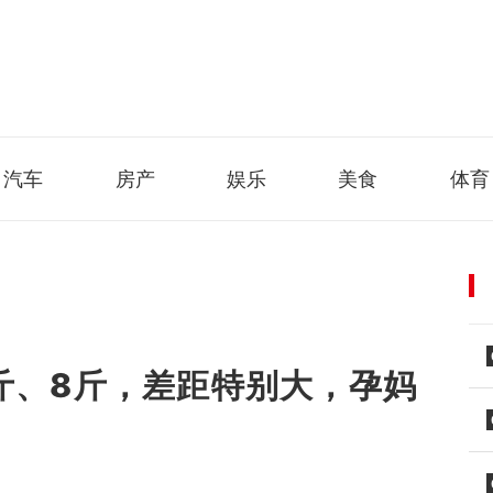
汽车
房产
娱乐
美食
体育
斤、8斤，差距特别大，孕妈