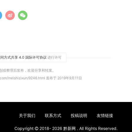
同方式共享 4.0 国际许可协议
进行许可
原创或整理后发布，欢迎分享和转发。
.com/meishizixun/9246.html 发布于 2019年9月11日
关于我们
联系方式
投稿说明
友情链接
Copyright
2018- 2026
黔新网
. All Rights Reserved.