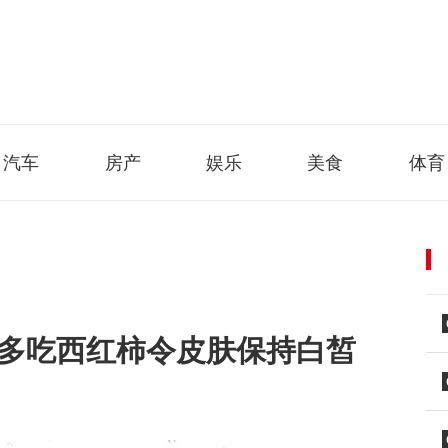
汽车
房产
娱乐
美食
体育
 多吃西红柿令皮肤保持白皙