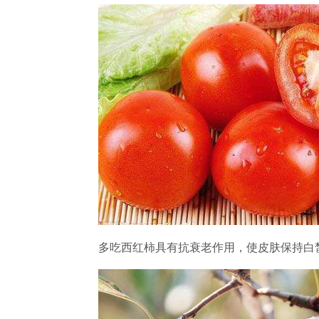
多吃西红柿具有抗衰老作用，使皮肤保持白