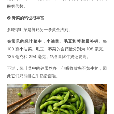
酸奶代替。
➋
青菜的钙也很丰富
多吃绿叶菜是补钙另一条黄金法则。
在常见的绿叶菜中，小油菜、毛豆和荠菜最补钙
。每
100 克小油菜、毛豆、荠菜的含钙量分别为 108 毫克、
135 毫克和 294 毫克，钙含量比牛奶还要高。
不过，绿叶菜中的钙虽然多，但吸收效率不如牛奶，因
此它们只能排在牛奶后面啦。