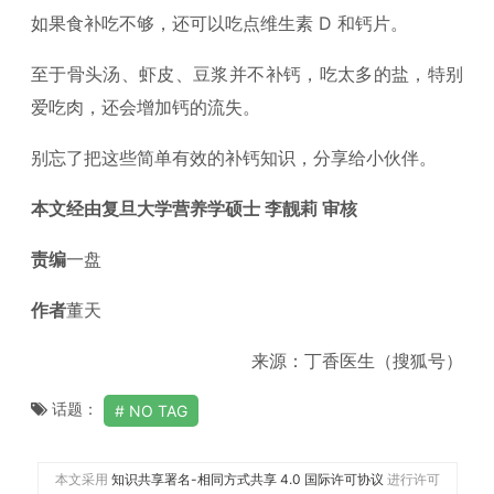
如果食补吃不够，还可以吃点维生素 D 和钙片。
至于骨头汤、虾皮、豆浆并不补钙，吃太多的盐，特别
爱吃肉，还会增加钙的流失。
别忘了把这些简单有效的补钙知识，分享给小伙伴。
本文经由复旦大学营养学硕士 李靓莉 审核
责编
一盘
作者
董天
来源：丁香医生（搜狐号）
话题：
NO TAG
本文采用
知识共享署名-相同方式共享 4.0 国际许可协议
进行许可