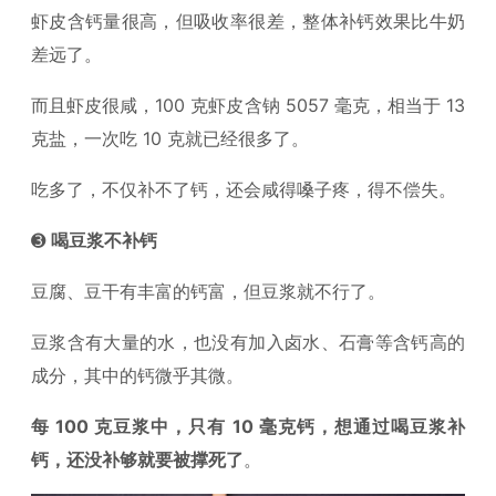
虾皮含钙量很高，但吸收率很差，整体补钙效果比牛奶
差远了。
而且虾皮很咸，100 克虾皮含钠 5057 毫克，相当于 13
克盐，一次吃 10 克就已经很多了。
吃多了，不仅补不了钙，还会咸得嗓子疼，得不偿失。
➌
喝豆浆不补钙
豆腐、豆干有丰富的钙富，但豆浆就不行了。
豆浆含有大量的水，也没有加入卤水、石膏等含钙高的
成分，其中的钙微乎其微。
每 100 克豆浆中，只有 10 毫克钙，想通过喝豆浆补
钙，还没补够就要被撑死了
。