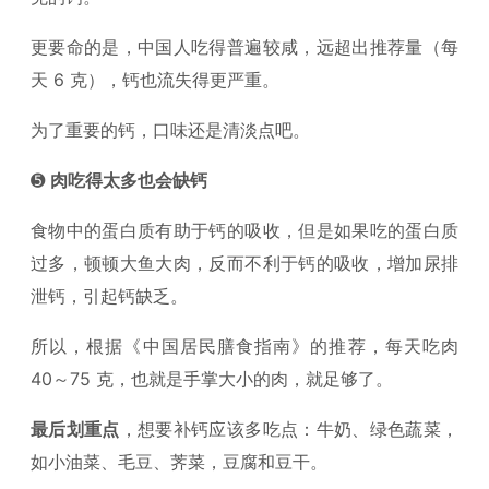
更要命的是，中国人吃得普遍较咸，远超出推荐量（每
天 6 克），钙也流失得更严重。
为了重要的钙，口味还是清淡点吧。
➎
肉吃得太多也会缺钙
食物中的蛋白质有助于钙的吸收，但是如果吃的蛋白质
过多，顿顿大鱼大肉，反而不利于钙的吸收，增加尿排
泄钙，引起钙缺乏。
所以，根据《中国居民膳食指南》的推荐，每天吃肉
40～75 克，也就是手掌大小的肉，就足够了。
最后划重点
，想要补钙应该多吃点：牛奶、绿色蔬菜，
如小油菜、毛豆、荠菜，豆腐和豆干。