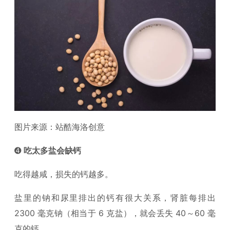
图片来源：站酷海洛创意
➍
吃太多盐会缺钙
吃得越咸，损失的钙越多。
盐里的钠和尿里排出的钙有很大关系，肾脏每排出
2300 毫克钠（相当于 6 克盐），就会丢失 40～60 毫
克的钙。