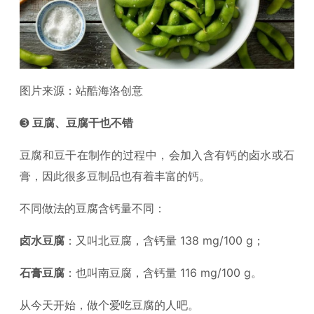
图片来源：站酷海洛创意
➌
豆腐、豆腐干也不错
豆腐和豆干在制作的过程中，会加入含有钙的卤水或石
膏，因此很多豆制品也有着丰富的钙。
不同做法的豆腐含钙量不同：
卤水豆腐
：又叫北豆腐，含钙量 138 mg/100 g；
石膏豆腐
：也叫南豆腐，含钙量 116 mg/100 g。
从今天开始，做个爱吃豆腐的人吧。