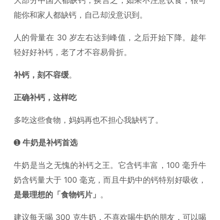
能你和家人都缺钙，自己却没意识到。
人的骨量在 30 岁左右达到峰值，之后开始下降。趁年
轻好好补钙，老了才不容易骨折。
补钙，刻不容缓
。
正确补钙，这样吃
多吃这些食物，妈妈再也不担心我缺钙了。
➊
牛奶是补钙首选
牛奶是当之无愧的补钙之王。它含钙丰富，100 毫升牛
奶含钙量大于 100 毫克，而且牛奶中的钙特别好吸收，
是最理想的「食物钙片」
。
建议每天喝 300 克牛奶，不喜欢喝牛奶的朋友，可以喝