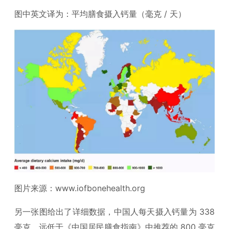
图中英文译为：平均膳食摄入钙量（毫克 / 天）
图片来源：www.iofbonehealth.org
另一张图给出了详细数据，中国人每天摄入钙量为 338
毫克，远低于《中国居民膳食指南》中推荐的 800 毫克