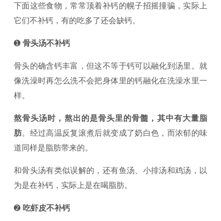
下面这些食物，常常顶着补钙的幌子招摇撞骗，实际上
它们不补钙，有的吃多了还会缺钙。
➊
骨头汤不补钙
骨头的确含钙丰富，但这不等于钙可以融化到汤里。就
像洗澡时再怎么洗不会把身体里的钙融化在洗澡水里一
样。
熬骨头汤时，熬出的是骨头里的骨髓，其中有大量脂
肪
。经过高温反复滚煮后就变成了奶白色，而浓郁的味
道同样是脂肪带来的。
和骨头汤有类似误解的，还有鱼汤、小排汤和鸡汤，以
为是在补钙，实际上是在喝脂肪。
➋
吃虾皮不补钙