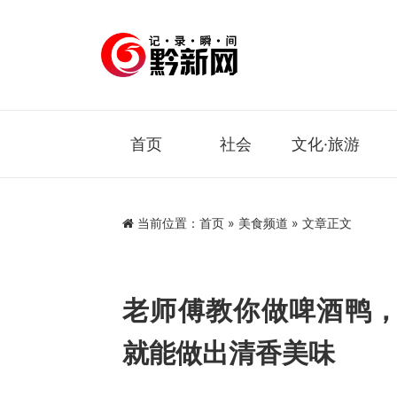
首页
社会
文化·旅游
当前位置：
首页
»
美食频道
» 文章正文
老师傅教你做啤酒鸭
就能做出清香美味