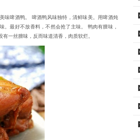
美味啤酒鸭。 啤酒鸭风味独特，清鲜味美。用啤酒炖
味。最好不放香料，不然会抢了主味。 鸭肉有膻味，
没有一丝膻味，反而味道清香，肉质软烂。