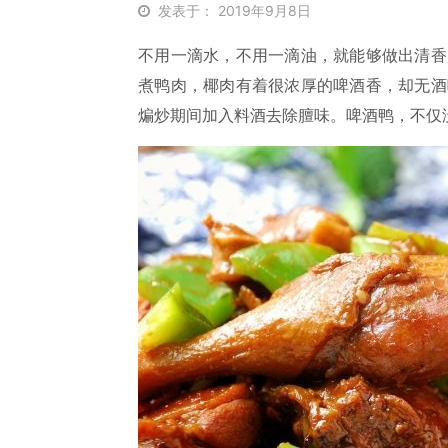
发表于： 2019年9月8日
不用一滴水，不用一滴油，就能够做出清香
煮鸭肉，椰肉有着很浓厚的啤酒香，却无酒
煸炒期间加入料酒去除膻味。啤酒鸭，不仅