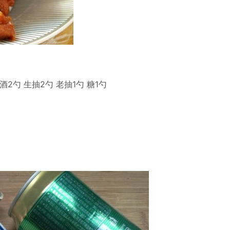
酒2勺 生抽2勺 老抽1勺 糖1勺