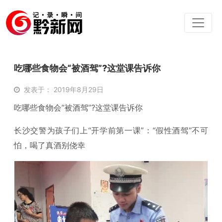
吃哪些食物会“被酒驾”?这堂课告诉你
发表于： 2019年8月29日
吃哪些食物会“被酒驾”?这堂课告诉你
长沙交警为孩子们上“开学前第一课”：“假性酒驾”不可
怕，喝了真酒别侥幸