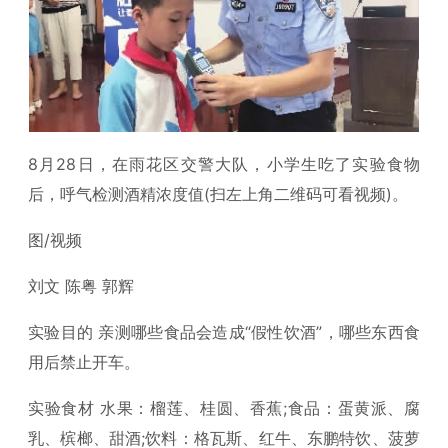
8月28日，在雨花区交警大队，小学生吃了实验食物
后，呼气检测酒精浓度值(扫左上角二维码可看视频)。
图/视频
刘文 陈粤 郭辉
实验目的 亲测哪些食品会造成“假性饮酒”，哪些东西食
用后禁止开车。
实验食材 水果：榴莲、桂圆、香蕉;食品：蛋黄派、腐
乳、槟榔、甜酒;饮料：格瓦斯、红牛、东鹏特饮、菠萝