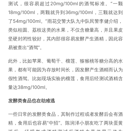
测试，很容易超过20mg/100ml的酒驾标准。“一颗
18mg/100ml，两颗就升到36mg/100ml，三颗就达到
了54mg/100ml。”雨花交警大队九中队民警李健介绍，
类似桂圆、荔枝这类的水果，不仅含糖量高，并且果皮
坚硬封闭性较好，其内部很容易发酵产生酒精，因此容
易被查出“酒驾”。
此外，比如苹果、葡萄干、榴莲、猕猴桃等糖分高的水
果，都有可能因为存放时间长，因发酵产生酒精而认为
假性酒驾。比如现场实验的榴莲，食用后经测试酒精含
量达38mg/100ml。
发酵类食品也在劫难逃
一些日常的发酵类食品，其制作过程或者发酵后会有酒
精，食用后也容易“中招”。陈润泽小朋友吃了两块蛋黄