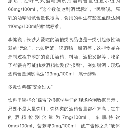
派后，经呼气式酒精测试后酒精含量值显示值为
66mg/100ml，“这个数值达到酒驾标准。”民警说。腐
乳的酒精测试含量也很高，食用的学生有些甚至能达到
110mg/100ml的醉驾标准。
李健说，长沙人爱吃的酒糟类食品也是一类引起假性酒
驾的“元凶”，比如醉蟹、啤酒鸭、甜酒等，这些食品在
烹制过程中添加的食用酒精、料酒、酒酿发酵等，吃多
了都很有可能触发酒精检测仪“报警”。例如甜酒，现场
酒精含量测试高达193mg/100ml，属于醉驾。
多数饮料都“安全过关”
饮料里哪些会“踩雷”?根据学生们的现场检测数据显示，
只要不是大量饮用，饮料类的酒精含量都不算高，红牛
的酒精检测含量为7mg/100ml、东鹏特饮
0mg/100ml、菠萝啤0mg/100ml，被广告称之为“液体