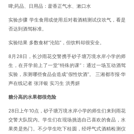
啤;药品、日用品：藿香正气水、漱口水
实验步骤 学生食用或使用后对着酒精测试仪吹气，看是
否达到酒驾标准。
实验结果 多数食材“沦陷”，但饮料却很安全。
8月28日，长沙雨花交警携手砂子塘万境水岸小学的师
生，在开学前上了一堂“特殊的课”：通过一场互动酒驾
实验，亲测哪些食品会造成“假性饮酒”。 三湘都市报·华
声在线记者 张洋银 实习生 洪秀妍
糖分高的水果都很危险
28日上午10点，砂子塘万境水岸小学的师生们来到雨花
交警大队院内。学生们在现场挑选自己喜欢的食品，水
果类是热门。不少学生吃下桂圆，经呼气式酒精检测仪