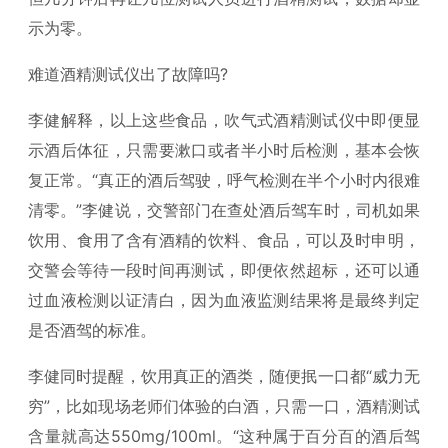
示为零。
难道酒精测试仪出了故障吗?
李健解释，以上这些食品，吹气式酒精测试仪中即便显
示酒后体征，只需要漱口或者半小时后检测，基本会恢
复正常。“真正的酒后驾驶，呼气检测在半个小时内很难
清零。”李健说，交警部门在查处酒后驾车时，司机如果
饮用、食用了含有酒精的饮料、食品，可以及时申明，
交警会等待一段时间再测试，即便依然超标，还可以通
过血液检测以证清白，因为血液监测结果将是最终判定
是否酒驾的标准。
李健同时提醒，饮用真正的酒类，随便抿一口都“威力无
穷”，比如现场老师们体验的白酒，只需一口，酒精测试
含量就高达550mg/100ml。“这种属于百分百的酒后驾