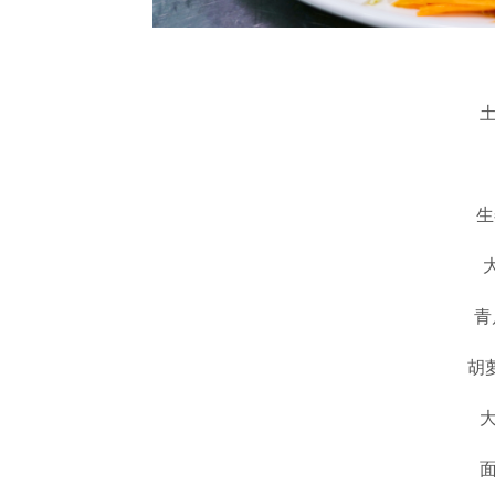
生
青
胡