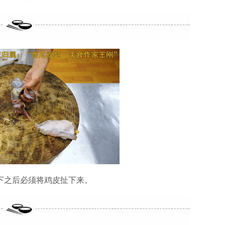
下之后必须将鸡皮扯下来。