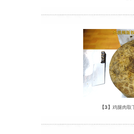
【3】
鸡腿肉取