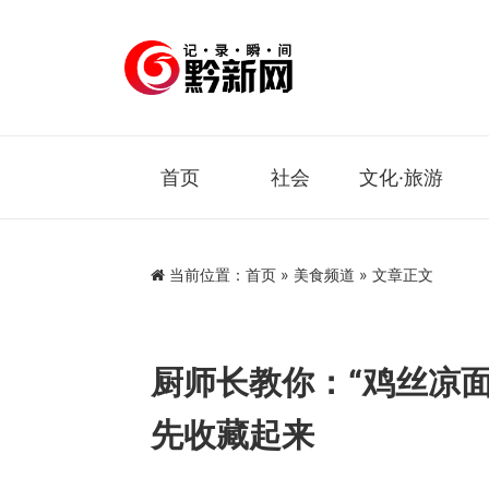
首页
社会
文化·旅游
当前位置：
首页
»
美食频道
» 文章正文
厨师长教你：“鸡丝凉
先收藏起来