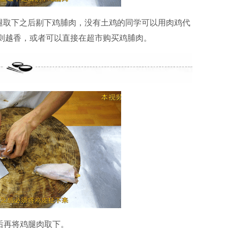
腿取下之后剔下鸡脯肉，没有土鸡的同学可以用肉鸡代
则越香，或者可以直接在超市购买鸡脯肉。
后再将鸡腿肉取下。