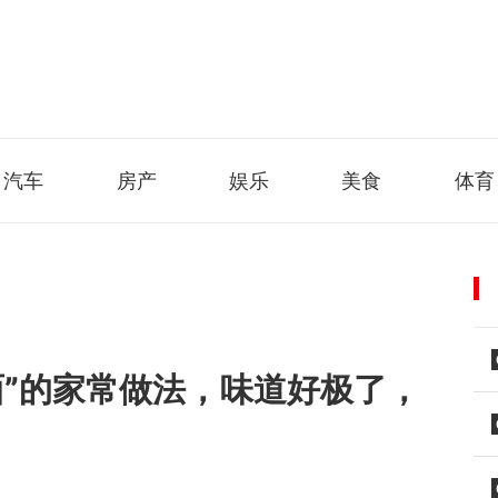
汽车
房产
娱乐
美食
体育
面”的家常做法，味道好极了，