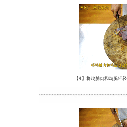
【4】
将鸡脯肉和鸡腿轻轻