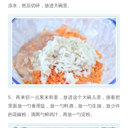
凉水，然后切碎，放进大碗里。
5、再来切一点葱末和姜，放进这个大碗儿里，接着把
里面放一勺食用盐，放一勺料酒，放一勺生抽，放少许
的花椒粉，滴两勺鲜鸡汁，再放一勺淀粉。