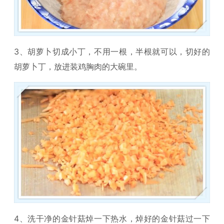
3、胡萝卜切成小丁，不用一根，半根就可以，切好的
胡萝卜丁，放进装鸡胸肉的大碗里。
4、洗干净的金针菇焯一下热水，焯好的金针菇过一下