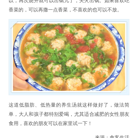
以，再次烧开就可以出锅儿了，关火出锅。如果喜欢吃
香菜的，可以再撒一点香菜，不喜欢的也可以不放。
这道低脂肪、低热量的养生汤就这样做好了，做法简
单，大人和孩子都特别爱喝，尤其适合减肥的女性朋友
食用，喜欢的朋友可以在家里试一下！
来源：食客生活