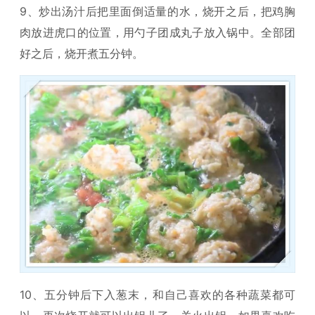
9、炒出汤汁后把里面倒适量的水，烧开之后，把鸡胸
肉放进虎口的位置，用勺子团成丸子放入锅中。全部团
好之后，烧开煮五分钟。
10、五分钟后下入葱末，和自己喜欢的各种蔬菜都可