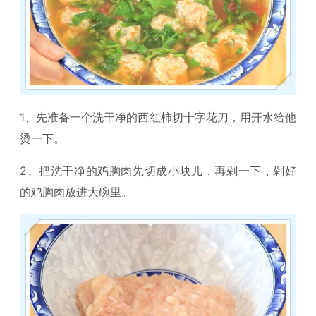
1、先准备一个洗干净的西红柿切十字花刀，用开水给他
烫一下。
2、把洗干净的鸡胸肉先切成小块儿，再剁一下，剁好
的鸡胸肉放进大碗里。