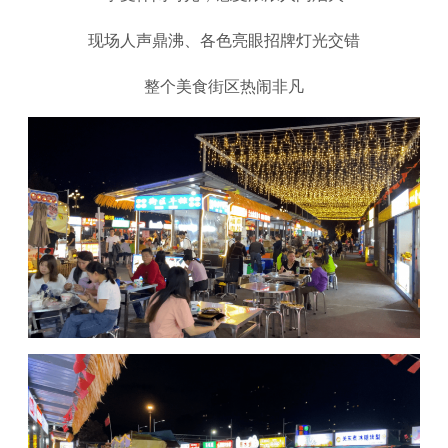
现场人声鼎沸、各色亮眼招牌灯光交错
整个美食街区热闹非凡