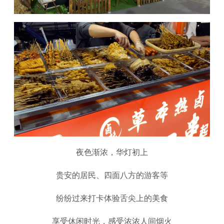
夜色渐浓，华灯初上
贵安的居民、四面八方的游客等
纷纷过来打卡体验舌尖上的美食
享受休闲时光，感受浓浓人间烟火