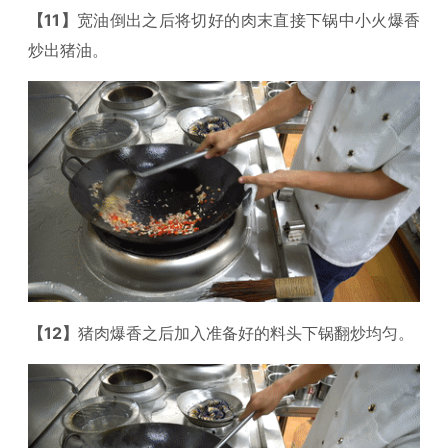
【11】
宽油倒出之后将切好的肉末直接下锅中小火爆香
炒出猪油。
【12】
猪肉爆香之后加入准备好的料头下锅翻炒均匀。