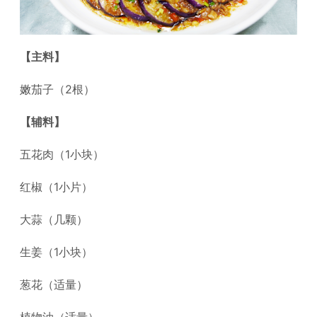
【主料】
嫩茄子（2根）
【辅料】
五花肉（1小块）
红椒（1小片）
大蒜（几颗）
生姜（1小块）
葱花（适量）
植物油（适量）