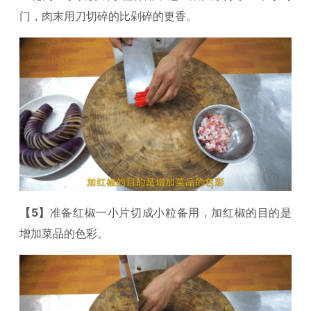
门，肉末用刀切碎的比剁碎的更香。
【5】
准备红椒一小片切成小粒备用，加红椒的目的是
增加菜品的色彩。