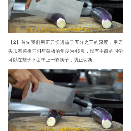
【2】
首先我们用正刀切进茄子五分之三的深度，用刀
尖顶着菜板刀刃与菜板的角度为45度，没有手感的同学
可以在茄子下面垫上一双筷子，防止切断。