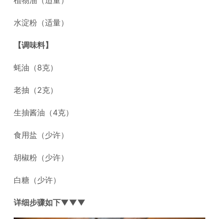
水淀粉（适量）
【调味料】
蚝油（8克）
老抽（2克）
生抽酱油（4克）
食用盐（少许）
胡椒粉（少许）
白糖（少许）
详细步骤如下▼▼▼