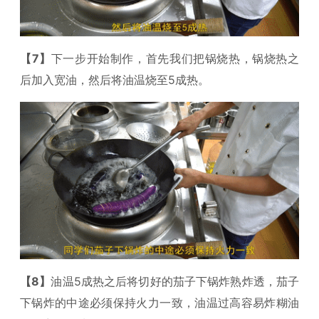
【7】
下一步开始制作，首先我们把锅烧热，锅烧热之
后加入宽油，然后将油温烧至5成热。
【8】
油温5成热之后将切好的茄子下锅炸熟炸透，茄子
下锅炸的中途必须保持火力一致，油温过高容易炸糊油