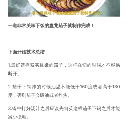
一道非常美味下饭的盘龙茄子就制作完成！
下面开始技术总结
1.最好选择紧实且嫩的茄子，这样在切的时候才不容易
断开。
2.茄子下锅炸的时候油温不能低于160度或者高于180
度，否则茄子会吸油或者炸焦。
3.锅中打好汤汁之后应该先勾芡这样茄子下锅之后才能
减少搅动。