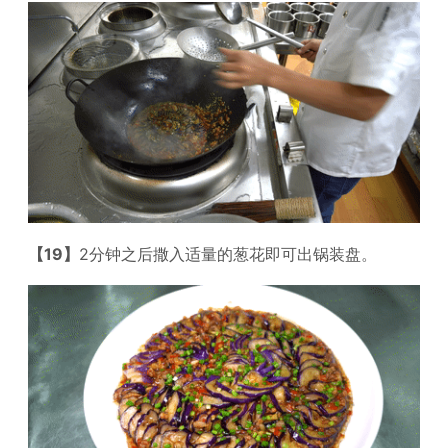
【19】
2分钟之后撒入适量的葱花即可出锅装盘。