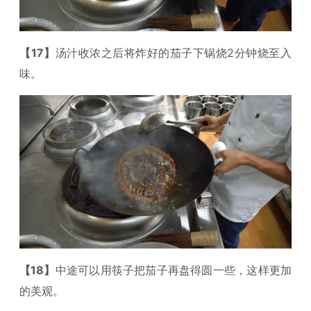
【17】
汤汁收浓之后将炸好的茄子下锅烧2分钟烧至入
味。
【18】
中途可以用筷子把茄子再盘得圆一些，这样更加
的美观。