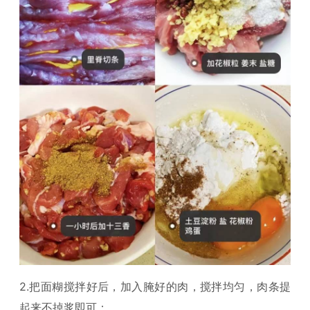
2.把面糊搅拌好后，加入腌好的肉，搅拌均匀，肉条提
起来不掉浆即可；