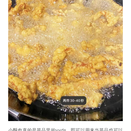
小酥肉真的是菜品里的yyds，即可以用来当菜品也可以