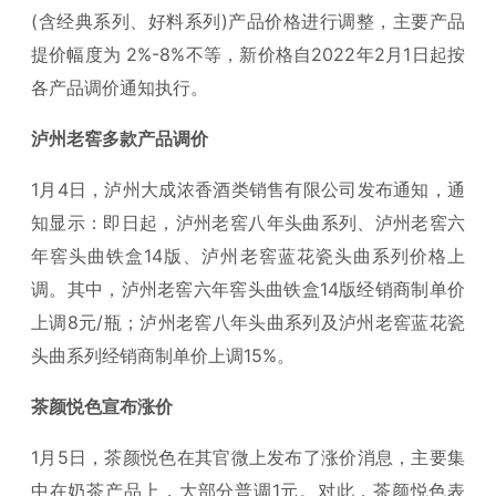
(含经典系列、好料系列)产品价格进行调整，主要产品
提价幅度为 2%-8%不等，新价格自2022年2月1日起按
各产品调价通知执行。
泸州老窖多款产品调价
1月4日，泸州大成浓香酒类销售有限公司发布通知，通
知显示：即日起，泸州老窖八年头曲系列、泸州老窖六
年窖头曲铁盒14版、泸州老窖蓝花瓷头曲系列价格上
调。其中，泸州老窖六年窖头曲铁盒14版经销商制单价
上调8元/瓶；泸州老窖八年头曲系列及泸州老窖蓝花瓷
头曲系列经销商制单价上调15%。
茶颜悦色宣布涨价
1月5日，茶颜悦色在其官微上发布了涨价消息，主要集
中在奶茶产品上，大部分普调1元。对此，茶颜悦色表