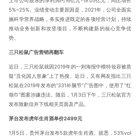
上市公司股东的净利润约16亿元-19.05亿元，同比增长
5%~25%。业绩变动主要原因是，2021年，公司全面实
施科学营养战略，务实推进既定的各项经营计划，持续
推动业务创新和攻坚项目，不断构建新的核心竞争优
势。
三只松鼠广告营销再翻车
近日，三只松鼠就因2019年的一则海报中模特妆容被质
疑“丑化国人形象”上了热搜。近日，又有网友指出三只
松鼠在2019年发布的“331补脑节”广告图中，使用了“红
领巾”图案涉嫌违法。随后，1月3日下午，三只松鼠官方
发布致歉信并下线相关页面及产品。
茅台发布虎年生肖酒单价2499元
1月5日，贵州茅台发布5款虎年生肖酒。据悉，53%vol