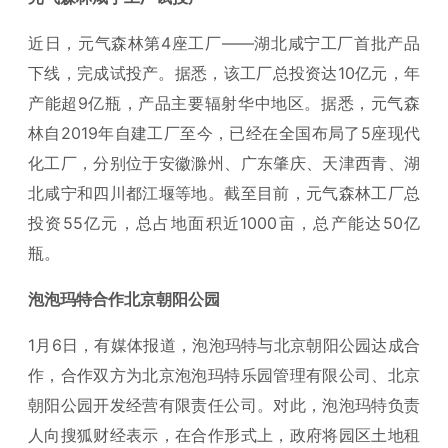
近日，元气森林第4座工厂——湖北咸宁工厂首批产品
下线，完成试投产。据悉，该工厂总投资达10亿元，年
产能超9亿瓶，产品主要辐射华中地区。据悉，元气森
林自2019年自建工厂至今，已经在全国布局了5座现代
化工厂，分别位于安徽滁州、广东肇庆、天津西青、湖
北咸宁和四川都江堰等地。截至目前，元气森林工厂总
投资55亿元，总占地面积近1000亩，总产能达50亿
瓶。
泡泡玛特合作北京朝阳公园
1月6日，有媒体报道，泡泡玛特与北京朝阳公园达成合
作，合作双方为北京泡泡玛特乐园管理有限公司、北京
朝阳公园开发经营有限责任公司。对此，泡泡玛特负责
人向搜狐财经表示，在合作形式上，政府将园区土地租