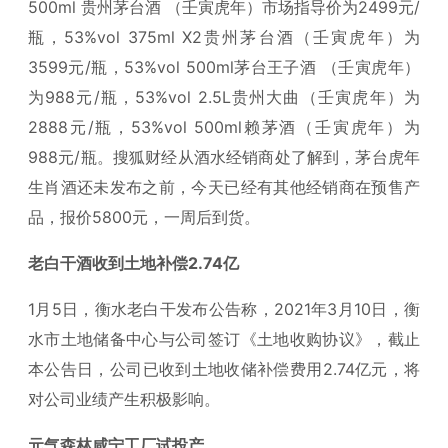
500ml 贵州茅台酒 （壬寅虎年）市场指导价为2499元/
瓶，53%vol 375ml X2贵州茅台酒（壬寅虎年）为
3599元/瓶，53%vol 500ml茅台王子酒 （壬寅虎年）
为988元/瓶，53%vol 2.5L贵州大曲（壬寅虎年）为
2888元/瓶，53%vol 500ml赖茅酒（壬寅虎年）为
988元/瓶。搜狐财经从酒水经销商处了解到，茅台虎年
生肖酒还未发布之前，今天已经有其他经销商在预售产
品，报价5800元，一周后到货。
老白干酒收到土地补偿2.74亿
1月5日，衡水老白干发布公告称，2021年3月10日，衡
水市土地储备中心与公司签订《土地收购协议》，截止
本公告日，公司已收到土地收储补偿费用2.74亿元，将
对公司业绩产生积极影响。
元气森林咸宁工厂试投产