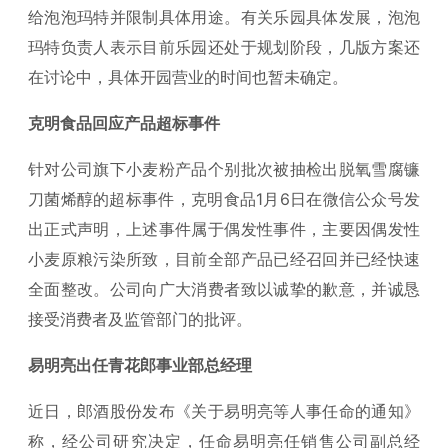
给泡泡玛特并限制具体用途。有关乐园具体发展，泡泡
玛特负责人表示目前乐园还处于规划阶段，几版方案还
在讨论中，具体开园营业的时间也暂未确定。
克明食品回应产品超标事件
针对公司旗下小麦粉产品个别批次被抽检出脱氧雪腐镰
刀菌烯醇的超标事件，克明食品1月6日在微信公众号发
出正式声明，上述事件属于偶发性事件，主要因偶发性
小麦原粮污染所致，目前全部产品已经召回并已经快速
全面整改。公司向广大消费者致以诚挚的歉意，并诚恳
接受消费者及监管部门的批评。
易明亮出任青花郎事业部总经理
近日，郎酒股份发布《关于易明亮等人事任命的通知》
称，经公司研究决定，任命易明亮任销售公司副总经