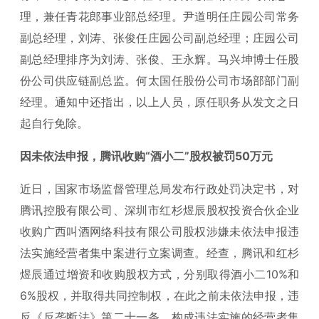
理，兼任青花郎事业部总经理。尹道明任庄园公司常务
副总经理，刘涛、张俊任庄园公司副总经理；庄园公司
副总经理排序为刘涛、张俊、王永辉。马兴坤博士任股
份公司供应链副总监。何太国任股份公司市场部部门副
经理。通知中还指出，以上人员，原任职务从发文之日
起自行免除。
因未依法申报，腾讯收购“酒小二”股权被罚50万元
近日，国家市场监督管理总局发布行政处罚决定书，对
腾讯控股有限公司、深圳市红杉煜辰股权投资合伙企业
收购广西叫酒网络科技有限公司股权涉嫌未依法申报违
法实施经营者集中案进行立案调查。经查，腾讯和红杉
煜辰通过增资和收购股权方式，分别取得酒小二10%和
6%股权，并取得共同控制权，在此之前未依法申报，违
反《反垄断法》第二十一条，构成违法实施的经营者集