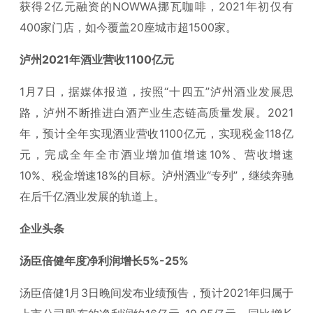
获得2亿元融资的NOWWA挪瓦咖啡，2021年初仅有
400家门店，如今覆盖20座城市超1500家。
泸州2021年酒业营收1100亿元
1月7日，据媒体报道，按照“十四五”泸州酒业发展思
路，泸州不断推进白酒产业生态链高质量发展。2021
年，预计全年实现酒业营收1100亿元，实现税金118亿
元，完成全年全市酒业增加值增速10%、营收增速
10%、税金增速18%的目标。泸州酒业“专列”，继续奔驰
在后千亿酒业发展的轨道上。
企业头条
汤臣倍健年度净利润增长5%-25%
汤臣倍健1月3日晚间发布业绩预告，预计2021年归属于