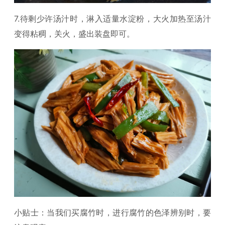
7.待剩少许汤汁时，淋入适量水淀粉，大火加热至汤汁
变得粘稠，关火，盛出装盘即可。
小贴士：当我们买腐竹时，进行腐竹的色泽辨别时，要