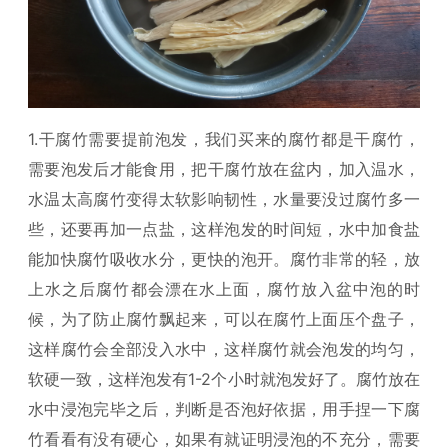
1.干腐竹需要提前泡发，我们买来的腐竹都是干腐竹，
需要泡发后才能食用，把干腐竹放在盆内，加入温水，
水温太高腐竹变得太软影响韧性，水量要没过腐竹多一
些，还要再加一点盐，这样泡发的时间短，水中加食盐
能加快腐竹吸收水分，更快的泡开。腐竹非常的轻，放
上水之后腐竹都会漂在水上面，腐竹放入盆中泡的时
候，为了防止腐竹飘起来，可以在腐竹上面压个盘子，
这样腐竹会全部没入水中，这样腐竹就会泡发的均匀，
软硬一致，这样泡发有1-2个小时就泡发好了。腐竹放在
水中浸泡完毕之后，判断是否泡好依据，用手捏一下腐
竹看看有没有硬心，如果有就证明浸泡的不充分，需要