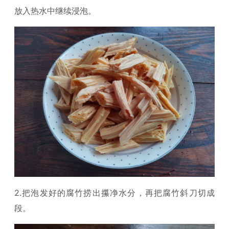
放入热水中继续浸泡。
2.把泡发好的腐竹捞出攥净水分，再把腐竹斜刀切成
段。