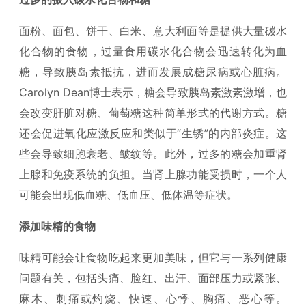
面粉、面包、饼干、白米、意大利面等是提供大量碳水
化合物的食物，过量食用碳水化合物会迅速转化为血
糖，导致胰岛素抵抗，进而发展成糖尿病或心脏病。
Carolyn Dean博士表示，糖会导致胰岛素激素激增，也
会改变肝脏对糖、葡萄糖这种简单形式的代谢方式。糖
还会促进氧化应激反应和类似于“生锈”的内部炎症。这
些会导致细胞衰老、皱纹等。此外，过多的糖会加重肾
上腺和免疫系统的负担。当肾上腺功能受损时，一个人
可能会出现低血糖、低血压、低体温等症状。
添加味精的食物
味精可能会让食物吃起来更加美味，但它与一系列健康
问题有关，包括头痛、脸红、出汗、面部压力或紧张、
麻木、刺痛或灼烧、快速、心悸、胸痛、恶心等。