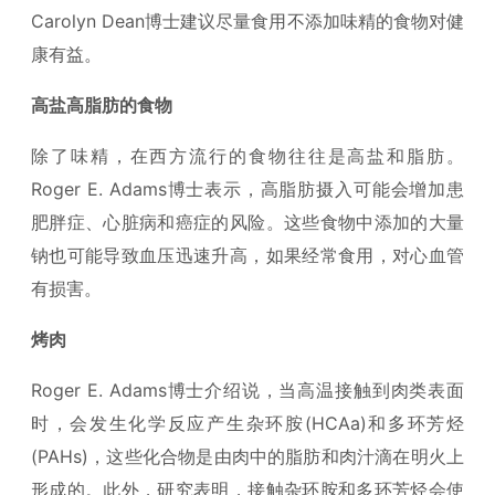
Carolyn Dean博士建议尽量食用不添加味精的食物对健
康有益。
高盐高脂肪的食物
除了味精，在西方流行的食物往往是高盐和脂肪。
Roger E. Adams博士表示，高脂肪摄入可能会增加患
肥胖症、心脏病和癌症的风险。这些食物中添加的大量
钠也可能导致血压迅速升高，如果经常食用，对心血管
有损害。
烤肉
Roger E. Adams博士介绍说，当高温接触到肉类表面
时，会发生化学反应产生杂环胺(HCAa)和多环芳烃
(PAHs)，这些化合物是由肉中的脂肪和肉汁滴在明火上
形成的。此外，研究表明，接触杂环胺和多环芳烃会使