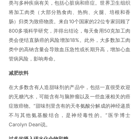
类与多种疾病有关，包括心脏病和癌症。世界卫生组织
将加工肉类（大部分熟食肉、热狗、火腿、培根和香
肠）归类为致癌物质。来自10个国家的22位专家回顾了
800多项科学研究，并得出结论，每天食用50克加工肉
类会使结直肠癌的风险增加18%。此外，大多数加工肉
类中的高钠含量会导致血压急性或长期升高，增加心血
管病风险，影响寿命。
减肥饮料
在大多数含有人造甜味剂的产品中，包括一直很受欢迎
的无糖汽水，可能含有与脑肿瘤以及一些血液相关的癌
症致癌物。“甜味剂里含有的天冬氨酸分解成的神经递质
不与其他氨基酸结合，是神经毒性的。”医学博士
Carolyn Dean说。
过多的摄入碳水化合物和糖