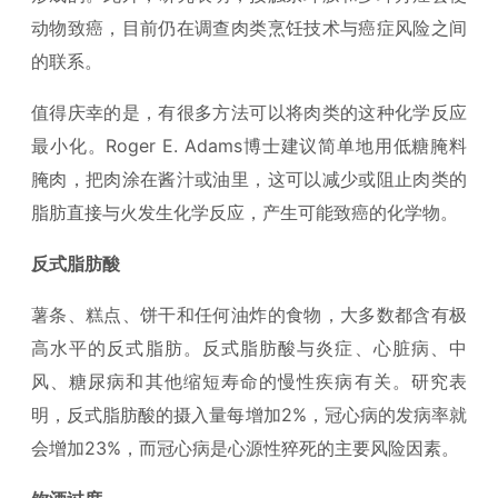
动物致癌，目前仍在调查肉类烹饪技术与癌症风险之间
的联系。
值得庆幸的是，有很多方法可以将肉类的这种化学反应
最小化。Roger E. Adams博士建议简单地用低糖腌料
腌肉，把肉涂在酱汁或油里，这可以减少或阻止肉类的
脂肪直接与火发生化学反应，产生可能致癌的化学物。
反式脂肪酸
薯条、糕点、饼干和任何油炸的食物，大多数都含有极
高水平的反式脂肪。反式脂肪酸与炎症、心脏病、中
风、糖尿病和其他缩短寿命的慢性疾病有关。研究表
明，反式脂肪酸的摄入量每增加2%，冠心病的发病率就
会增加23%，而冠心病是心源性猝死的主要风险因素。