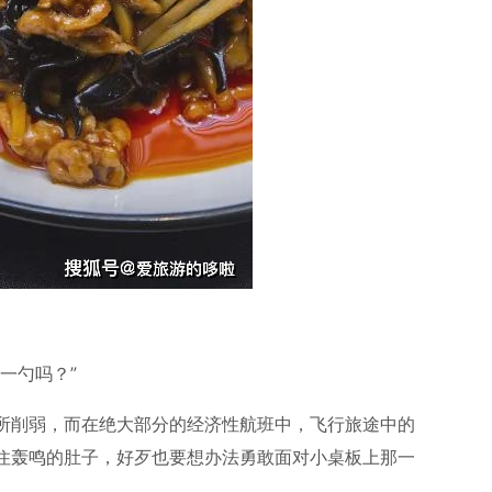
一勺吗？”
所削弱，而在绝大部分的经济性航班中，飞行旅途中的
住轰鸣的肚子，好歹也要想办法勇敢面对小桌板上那一