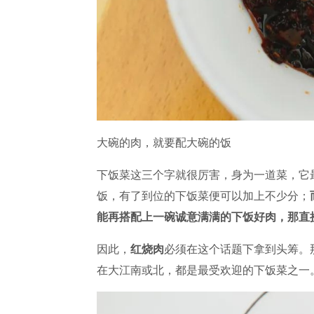
大碗的肉，就要配大碗的饭
下饭菜这三个字就很厉害，身为一道菜，它
饭，有了到位的下饭菜便可以加上不少分；
能再搭配上一碗诚意满满的下饭好肉，那直
因此，
红烧肉
必须在这个话题下拿到头筹。
在大江南或北，都是最受欢迎的下饭菜之一