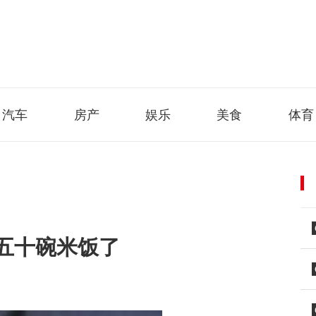
汽车
房产
娱乐
美食
体育
五十碗米饭了