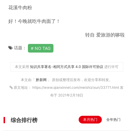
花溪牛肉粉
好！今晚就吃牛肉面了！
转自 爱旅游的哆啦
话题：
NO TAG
本文采用
知识共享署名-相同方式共享 4.0 国际许可协议
进行许可
本文由「
黔新网
」 原创或整理后发布，欢迎分享和转发。
原文地址： https://www.qianxinnet.com/meishizixun/33771.html 发
布于 2021年2月18日
综合排行榜
本月热门
全年热门