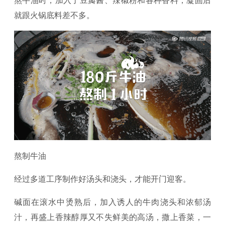
就跟火锅底料差不多。
熬制牛油
经过多道工序制作好汤头和浇头，才能开门迎客。
碱面在滚水中烫熟后，加入诱人的牛肉浇头和浓郁汤
汁，再盛上香辣醇厚又不失鲜美的高汤，撒上香菜，一