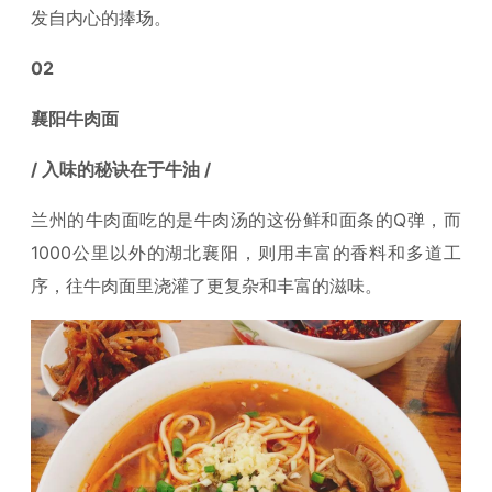
发自内心的捧场。
02
襄阳牛肉面
/ 入味的秘诀在于牛油 /
兰州的牛肉面吃的是牛肉汤的这份鲜和面条的Q弹，而
1000公里以外的湖北襄阳，则用丰富的香料和多道工
序，往牛肉面里浇灌了更复杂和丰富的滋味。