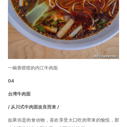
一碗香喷喷的内江牛肉面
04
台湾牛肉面
/ 从川式牛肉面改良而来 /
如果你是肉食动物，喜欢享受大口吃肉带来的愉悦，那