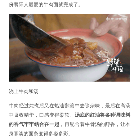
份襄阳人最爱的牛肉面就完成了。
浇上牛肉和汤
牛肉经过炖煮后又在热油翻滚中去除杂味，最后在高汤
中吸收精华，口感变得柔软。
汤底的红油将各种调味料
的香气牢牢结合在一起
，再配合着牛骨汤的醇香，让本
身寡淡的面条变得多姿多彩。