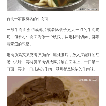
台北一家很有名的牛肉面
一般牛肉面会切成薄片或者比骰子更大一点的牛肉坨
坨，但眷村牛肉面则像一个硬汉，从选材到切肉，都带
着豪迈的气息。
选肉质紧实又充满胶质的牛腱炖煮后，放入搭配好的红
汤中入味，再将腱子肉切成厚片铺在面条上。一口汤一
口面，再来一口扎实的牛肉，满嘴都是浓浓的牛肉味。