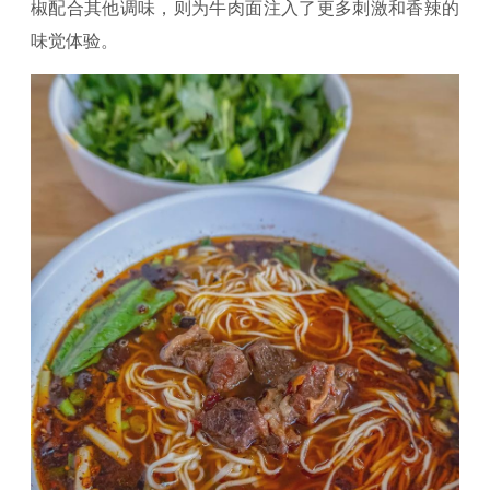
椒配合其他调味，则为牛肉面注入了更多刺激和香辣的
味觉体验。