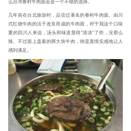
么台湾眷村牛肉面会是一个不错的选择。
几年前在台北旅游时，品尝过著名的眷村牛肉面。由川
式红烧牛肉的法子改良而成的牛肉面，对于我这个口味
重的四川人来说，汤头和味道显得“清淡”了些，没那么
辣。不过面上盖着的两大块牛肉，倒是真情实感地让人
感到满足。