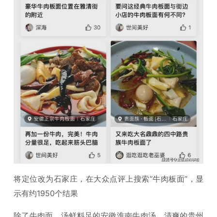
将定位改为石家庄，在大众点评上搜索“牛肉板面”，显
示有约1950个结果
除了牛肉面，汤鲜料足的安徽淮南牛肉汤、清爽的贵州