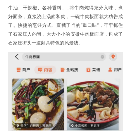
牛油、干辣椒、各种香料……将牛肉炖得充分入味，煮
好面条，直接浇上汤卤和肉，一碗牛肉板面就大功告成
了。快捷的烹饪方式、直截了当的“重口味”，牢牢抓住
了石家庄人的胃，大大小小的安徽牛肉板面店，也成了
石家庄街头一道颇具特色的风景线。