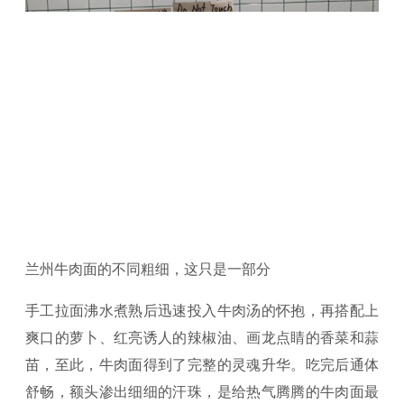
兰州牛肉面的不同粗细，这只是一部分
手工拉面沸水煮熟后迅速投入牛肉汤的怀抱，再搭配上
爽口的萝卜、红亮诱人的辣椒油、画龙点睛的香菜和蒜
苗，至此，牛肉面得到了完整的灵魂升华。吃完后通体
舒畅，额头渗出细细的汗珠，是给热气腾腾的牛肉面最