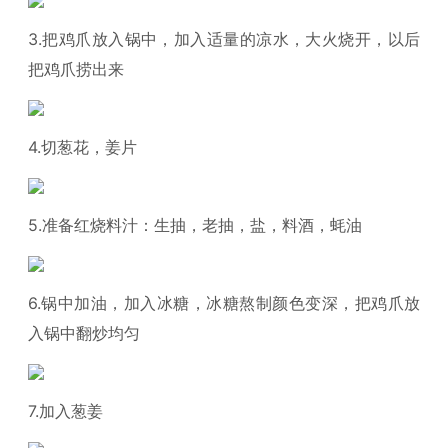
3.把鸡爪放入锅中，加入适量的凉水，大火烧开，以后
把鸡爪捞出来
4.切葱花，姜片
5.准备红烧料汁：生抽，老抽，盐，料酒，蚝油
6.锅中加油，加入冰糖，冰糖熬制颜色变深，把鸡爪放
入锅中翻炒均匀
7.加入葱姜