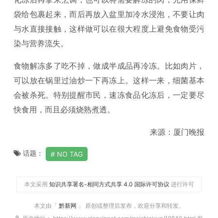
袋给包裹起来，而后再放入盆里加冷水浸泡，不要让肉
与水直接接触，这样做可以在很大程度上避免食物受污
染与营养流失。
食物解冻多了吃不掉，做成半成品再冷冻。比如肉片，
可以放在锅里过油炒一下再冻上。这样一来，细菌基本
会被杀死。特别提醒市民，速冻食品化冻后，一定要尽
快食用，而且必须烧熟煮透。
来源：厦门晚报
话题：
NO TAG
本文采用
知识共享署名-相同方式共享 4.0 国际许可协议
进行许可
本文由「
黔新网
」 原创或整理后发布，欢迎分享和转发。