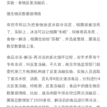
实验：食物反复冻融后，
微生物呈数量级增殖
有些市民以为把食物放进冰箱冷冻层，细菌就被冻死
了。实际上，冰冻可以让细菌“冬眠”，却难将其杀死 。
食物一解冻，细菌也纷纷“苏醒”，并迅速繁殖，菌落总
数呈数量级上涨。
食品冷冻-解冻-再冷冻的多次循环过程，在学术界有个
专有名词，叫反复冻融。不久前，南京市场监管部门就
委托第三方检测机构做了反复冻融实验。实验人员选取
了速冻水饺、汤圆、贡丸等6批次速冻食品，分别进行4
次反复冻融。经检测，反复冻融后，食品中的微生物呈
数量级增殖。比如，速冻肉眼牛排在经过两次冻融后，
菌落总数增加了2000多倍。解冻后的食品进行再冷冻，