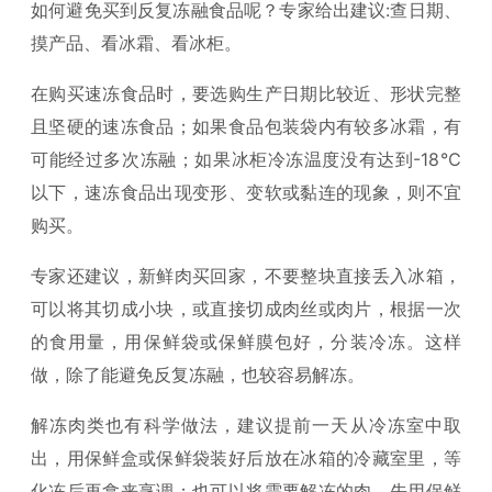
如何避免买到反复冻融食品呢？专家给出建议:查日期、
摸产品、看冰霜、看冰柜。
在购买速冻食品时，要选购生产日期比较近、形状完整
且坚硬的速冻食品；如果食品包装袋内有较多冰霜，有
可能经过多次冻融；如果冰柜冷冻温度没有达到-18℃
以下，速冻食品出现变形、变软或黏连的现象，则不宜
购买。
专家还建议，新鲜肉买回家，不要整块直接丢入冰箱，
可以将其切成小块，或直接切成肉丝或肉片，根据一次
的食用量，用保鲜袋或保鲜膜包好，分装冷冻。这样
做，除了能避免反复冻融，也较容易解冻。
解冻肉类也有科学做法，建议提前一天从冷冻室中取
出，用保鲜盒或保鲜袋装好后放在冰箱的冷藏室里，等
化冻后再拿来烹调；也可以将需要解冻的肉，先用保鲜