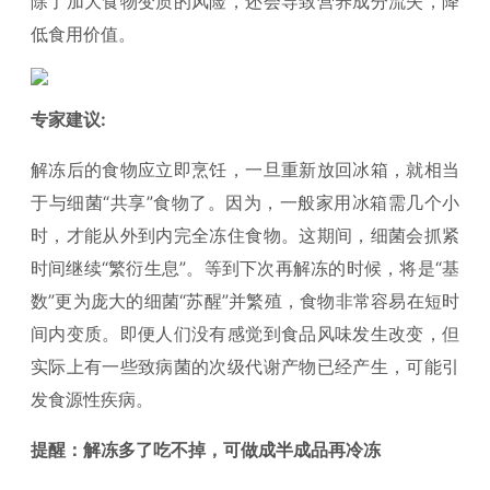
除了加大食物变质的风险，还会导致营养成分流失，降
低食用价值。
专家建议:
解冻后的食物应立即烹饪，一旦重新放回冰箱，就相当
于与细菌“共享”食物了。因为，一般家用冰箱需几个小
时，才能从外到内完全冻住食物。这期间，细菌会抓紧
时间继续“繁衍生息”。等到下次再解冻的时候，将是“基
数”更为庞大的细菌“苏醒”并繁殖，食物非常容易在短时
间内变质。即便人们没有感觉到食品风味发生改变，但
实际上有一些致病菌的次级代谢产物已经产生，可能引
发食源性疾病。
提醒：解冻多了吃不掉，可做成半成品再冷冻