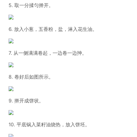
5. 取一分揉匀擀开。
6. 放入小葱，五香粉，盐，淋入花生油。
7. 从一侧满满卷起，一边卷一边抻。
8. 卷好后如图所示。
9. 擀开成饼状。
10. 平底锅入菜籽油烧热，放入饼坯。