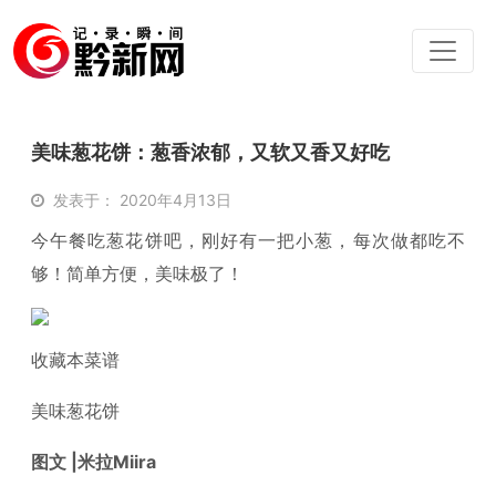
美味葱花饼：葱香浓郁，又软又香又好吃
发表于： 2020年4月13日
今午餐吃葱花饼吧，刚好有一把小葱，每次做都吃不
够！简单方便，美味极了！
收藏本菜谱
美味葱花饼
图文 |
米拉Miira