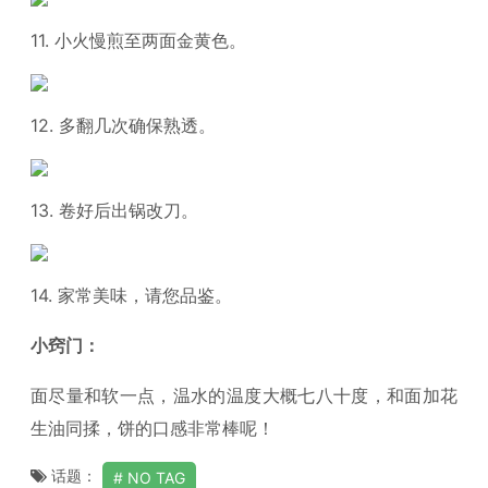
11. 小火慢煎至两面金黄色。
12. 多翻几次确保熟透。
13. 卷好后出锅改刀。
14. 家常美味，请您品鉴。
小窍门：
面尽量和软一点，温水的温度大概七八十度，和面加花
生油同揉，饼的口感非常棒呢！
话题：
NO TAG