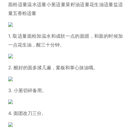
面粉适量温水适量小葱适量菜籽油适量花生油适量盐适
量五香粉适量
1. 取适量面粉加温水和成软一点的面团，和面的时候加
一点花生油，醒三十分钟。
2. 醒好的面多揉几遍，案板和掌心抹油哦。
3. 小葱切碎备用。
4. 面团改刀三分。