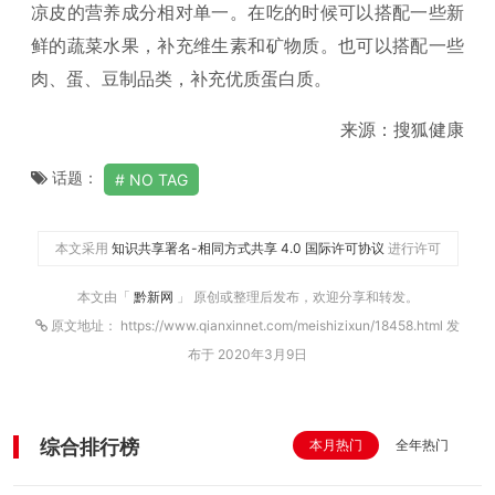
凉皮的营养成分相对单一。在吃的时候可以搭配一些新
鲜的蔬菜水果，补充维生素和矿物质。也可以搭配一些
肉、蛋、豆制品类，补充优质蛋白质。
来源：搜狐健康
话题：
NO TAG
本文采用
知识共享署名-相同方式共享 4.0 国际许可协议
进行许可
本文由「
黔新网
」 原创或整理后发布，欢迎分享和转发。
原文地址： https://www.qianxinnet.com/meishizixun/18458.html 发
布于 2020年3月9日
综合排行榜
本月热门
全年热门