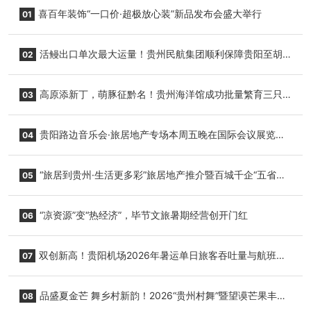
喜百年装饰“一口价·超极放心装”新品发布会盛大举行
01
活鳗出口单次最大运量！贵州民航集团顺利保障贵阳至胡
02
志明国际生鲜货运任务
高原添新丁，萌豚征黔名！贵州海洋馆成功批量繁育三只
03
小海豚，邀您为“高原宝宝”起名
贵阳路边音乐会·旅居地产专场本周五晚在国际会议展览中
04
心举行
“旅居到贵州·生活更多彩”旅居地产推介暨百城千企“五省
05
+1”房地产联展联销活动在贵阳盛大启幕
“凉资源”变“热经济”，毕节文旅暑期经营创开门红
06
双创新高！贵阳机场2026年暑运单日旅客吞吐量与航班起
07
降架次齐破纪录
品盛夏金芒 舞乡村新韵！2026“贵州村舞”暨望谟芒果丰收
08