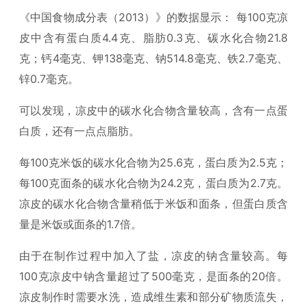
《中国食物成分表（2013）》的数据显示： 每100克凉
皮中含有蛋白质4.4克、脂肪0.3克、碳水化合物21.8
克；钙4毫克、钾138毫克、钠514.8毫克、铁2.7毫克、
锌0.7毫克。
可以发现，凉皮中的碳水化合物含量较高，含有一点蛋
白质，还有一点点脂肪。
每100克米饭的碳水化合物为25.6克，蛋白质为2.5克；
每100克面条的碳水化合物为24.2克，蛋白质为2.7克。
凉皮的碳水化合物含量稍低于米饭和面条，但蛋白质含
量是米饭或面条的1.7倍。
由于在制作过程中加入了盐，凉皮的钠含量较高。每
100克凉皮中钠含量超过了500毫克，是面条的20倍。
凉皮制作时需要水洗，造成维生素和部分矿物质流失，