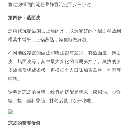
将过滤得到的淀粉浆静置沉淀至少三小时。
第四步：蒸面皮
淀粉浆沉淀后倒去上层的水，取沉淀好的下层面糊放到
模具中铺平，上锅蒸熟，凉皮就做好啦。
不同地区凉皮的做法和吃法都有差别，有热面皮、擀面
皮、烙面皮等，其中最大众化的当属凉拌了。蒸熟的凉
皮放凉后切成条状，再根据个人口味加黄瓜丝、香菜等
辅料。
调料是凉皮的灵魂，经典的搭配是蒜末、辣椒油、少许
糖、盐、醋和香油，拌匀后就可以开吃啦。
凉皮的营养价值