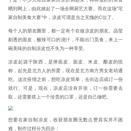
晒到网上，由此掀起了一场全网厨艺大赛。而在这场“宅
家自制美食大赛”中，凉皮可谓是当之无愧的C位了。
每个人的朋友圈里，都一定有个在做凉皮的朋友。晶莹
剔透的面皮，酸辣可口的浇汁，不能出门觅食，来上一
碗美味的自制凉皮也不失为一种享受。
凉皮起源于陕西，是擀面皮、面皮、米皮、酿皮的统
称，起先是北方人的所爱，现在是北方南方男女老幼通
吃。这次疫情之前，想吃凉皮简单，去街边店或订一份
就行。可是，现在，凉皮店没有开张，订一份需要去
取，还需要搭上一个珍贵的口罩，还是自己做吧。
想要在家自制凉皮，收获朋友圈无数点赞其实并不困
难，制作过程分为四步：