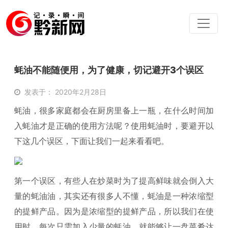
蚝油不能随便用，为了健康，切记避开3个误区
发表于： 2020年2月28日
蚝油，很多家庭都会在厨房里备上一瓶，在什么时间加
入蚝油才是正确的使用方法呢？使用蚝油时，要避开以
下这几个误区，下面让我们一起来看看吧。
第一个误区，有些人在炒菜时为了提高鲜味就会倒入大
量的蚝油油，其实还有很多人不懂，蚝油是一种浓缩型
的提鲜产品。因为是浓缩型的提鲜产品，所以我们在使
用时，每次只需加入少量的蚝油，就能够让一盘菜肴达