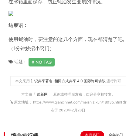
在冰箱里面保存，防止蚝油发生变质的情况。
结束语：
使用蚝油时，要注意的这几个方面，现在都清楚了吧。
（1分钟妙招小窍门）
话题：
NO TAG
本文采用
知识共享署名-相同方式共享 4.0 国际许可协议
进行许可
本文由「
黔新网
」 原创或整理后发布，欢迎分享和转发。
原文地址： https://www.qianxinnet.com/meishizixun/18035.html 发
布于 2020年2月28日
综合排行榜
本月热门
全年热门