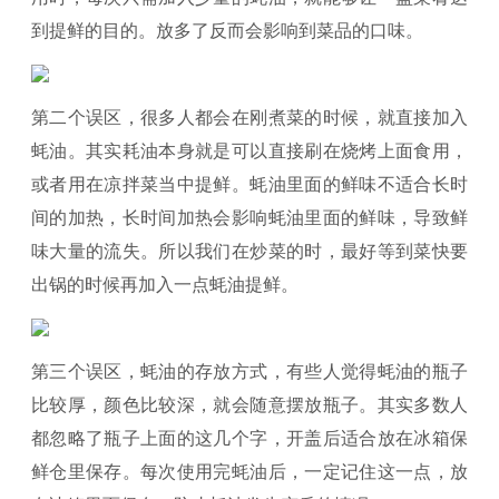
到提鲜的目的。放多了反而会影响到菜品的口味。
第二个误区，很多人都会在刚煮菜的时候，就直接加入
蚝油。其实耗油本身就是可以直接刷在烧烤上面食用，
或者用在凉拌菜当中提鲜。蚝油里面的鲜味不适合长时
间的加热，长时间加热会影响蚝油里面的鲜味，导致鲜
味大量的流失。所以我们在炒菜的时，最好等到菜快要
出锅的时候再加入一点蚝油提鲜。
第三个误区，蚝油的存放方式，有些人觉得蚝油的瓶子
比较厚，颜色比较深，就会随意摆放瓶子。其实多数人
都忽略了瓶子上面的这几个字，开盖后适合放在冰箱保
鲜仓里保存。每次使用完蚝油后，一定记住这一点，放