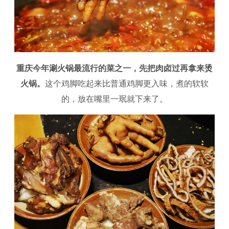
重庆今年涮火锅最流行的菜之一，先把肉卤过再拿来烫
火锅。
这个鸡脚吃起来比普通鸡脚更入味，煮的软软
的，放在嘴里一珉就下来了。