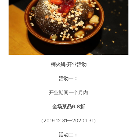
楠火锅·开业活动
活动一：
开业期间一个月内
全场菜品6.8折
（2019.12.31—2020.1.31）
活动二：