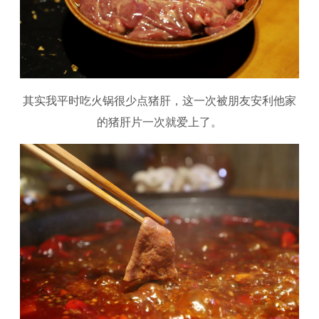
其实我平时吃火锅很少点猪肝，这一次被朋友安利他家
的猪肝片一次就爱上了。​