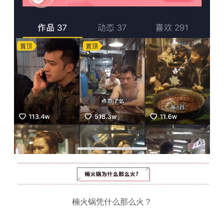
楠火锅凭什么那么火？