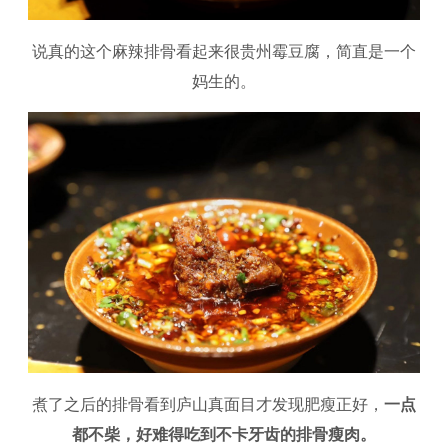
说真的这个麻辣排骨看起来很贵州霉豆腐，简直是一个
妈生的。​
煮了之后的排骨看到庐山真面目才发现肥瘦正好，
一点
都不柴，好难得吃到不卡牙齿的排骨瘦肉。