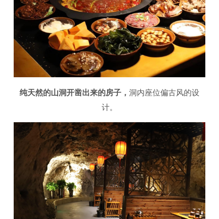
纯天然的山洞开凿出来的房子，
洞内座位偏古风的设
计。