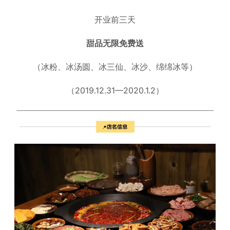
开业前三天
甜品无限免费送
（冰粉、冰汤圆、冰三仙、冰沙、绵绵冰等）
（2019.12.31—2020.1.2）