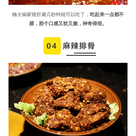
楠火锅家猪肝涮几秒钟就可以吃了，
吃起来一点都不
腥，那个口感又软又脆，神奇得很。