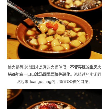
楠火锅得冰汤圆才是真的火锅伴侣，
不管再辣的重庆火
锅都能在一口口冰汤圆里面给你融化。
冰镇过的小汤圆
吃起来duangduang的，简直QQ糖的口感。​