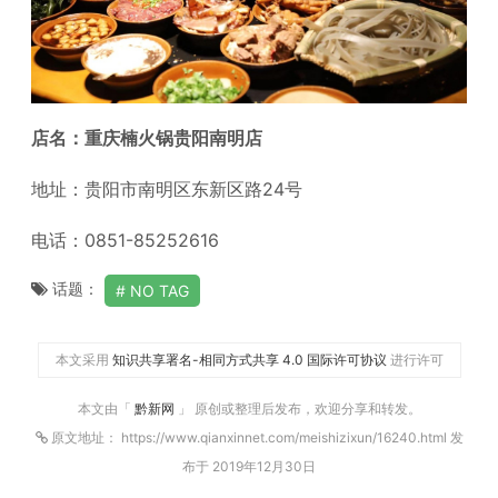
店名：重庆楠火锅贵阳南明店
地址：贵阳市南明区东新区路24号
电话：0851-85252616
话题：
NO TAG
本文采用
知识共享署名-相同方式共享 4.0 国际许可协议
进行许可
本文由「
黔新网
」 原创或整理后发布，欢迎分享和转发。
原文地址： https://www.qianxinnet.com/meishizixun/16240.html 发
布于 2019年12月30日