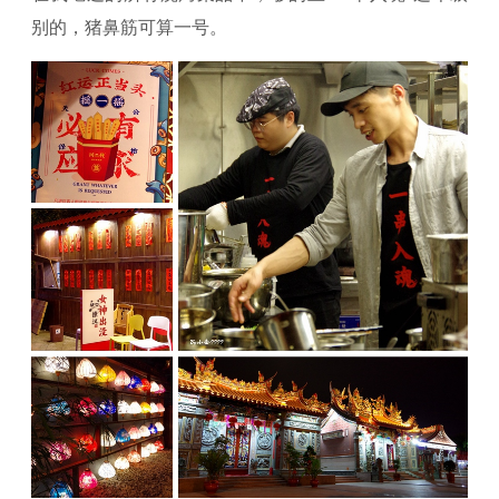
别的，猪鼻筋可算一号。