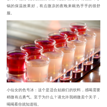
锅的保温效果好，有点微凉的夜晚来碗热乎乎的很舒
服。
小仙女的色号冰：这个是适合姑娘们的饮料，感喝需要
稍微有点勇气。至于为什么？请允许我稍微卖个关子，
喝喝看你就知道啦。