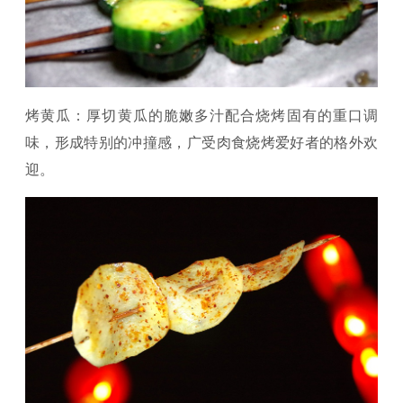
烤黄瓜：厚切黄瓜的脆嫩多汁配合烧烤固有的重口调
味，形成特别的冲撞感，广受肉食烧烤爱好者的格外欢
迎。