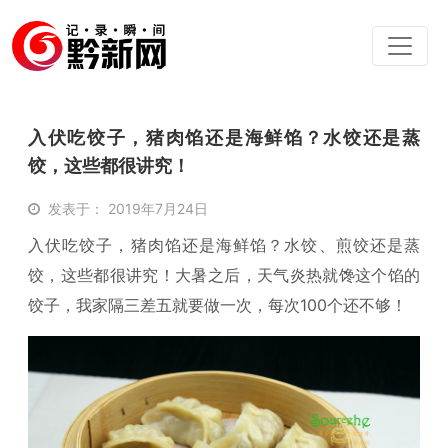
入伏吃饺子，猪肉馅还是海鲜馅？水饺还是蒸
饺，这些都很讲究！
发表于： 2019年7月24日
入伏吃饺子，猪肉馅还是海鲜馅？水饺、煎饺还是蒸
饺，这些都很讲究！大暑之后，天气炎热就馋这个馅的
饺子，我家隔三差五就要做一次，每次100个还不够！