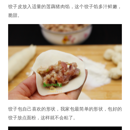
饺子皮放入适量的莲藕猪肉馅，这个饺子馅多汁鲜嫩，
脆甜。
饺子包自己喜欢的形状，我家包最简单的形状，包好的
饺子放点面粉，这样就不会粘了。