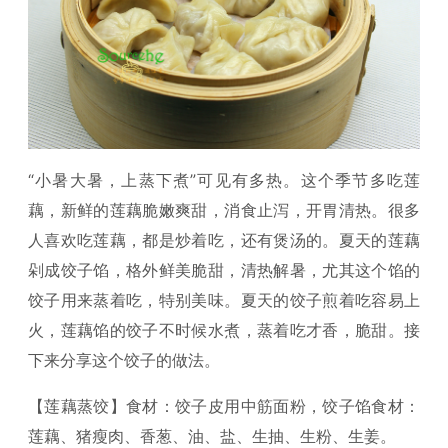
“小暑大暑，上蒸下煮”可见有多热。这个季节多吃莲
藕，新鲜的莲藕脆嫩爽甜，消食止泻，开胃清热。很多
人喜欢吃莲藕，都是炒着吃，还有煲汤的。夏天的莲藕
剁成饺子馅，格外鲜美脆甜，清热解暑，尤其这个馅的
饺子用来蒸着吃，特别美味。夏天的饺子煎着吃容易上
火，莲藕馅的饺子不时候水煮，蒸着吃才香，脆甜。接
下来分享这个饺子的做法。
【莲藕蒸饺】食材：饺子皮用中筋面粉，饺子馅食材：
莲藕、猪瘦肉、香葱、油、盐、生抽、生粉、生姜。