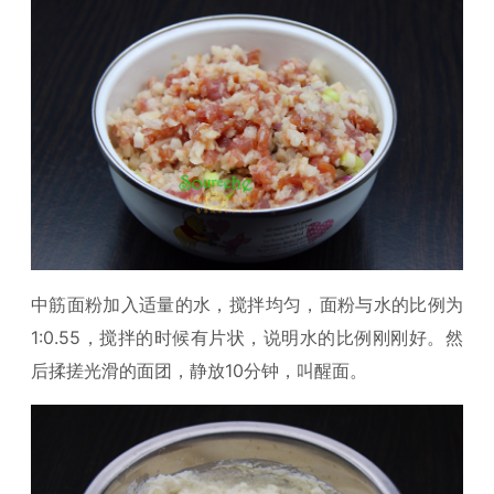
中筋面粉加入适量的水，搅拌均匀，面粉与水的比例为
1:0.55，搅拌的时候有片状，说明水的比例刚刚好。然
后揉搓光滑的面团，静放10分钟，叫醒面。