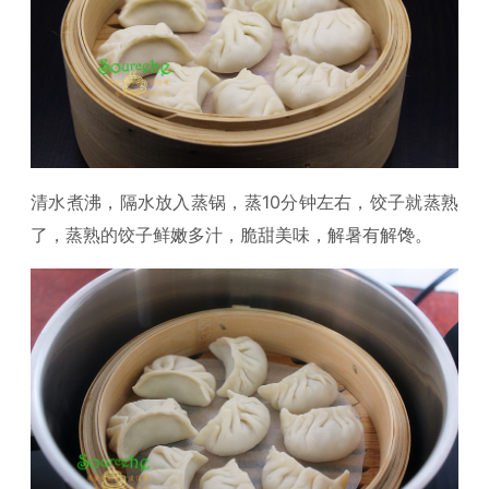
清水煮沸，隔水放入蒸锅，蒸10分钟左右，饺子就蒸熟
了，蒸熟的饺子鲜嫩多汁，脆甜美味，解暑有解馋。