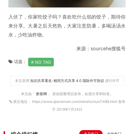
入伏了，你家吃饺子吗？喜欢吃什么馅的饺子，期待你
来分享。大暑之后天然热，大家注意防暑，多喝汤汤水
水，少吃油炸物。
来源：sourcehe搜狐号
话题：
NO TAG
本文采用
知识共享署名-相同方式共享 4.0 国际许可协议
进行许可
本文由「
黔新网
」 原创或整理后发布，欢迎分享和转发。
原文地址： https://www.qianxinnet.com/meishizixun/1488.html 发布
于 2019年7月24日
本月热门
全年热门