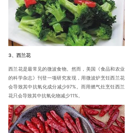
3、西兰花
西兰花是最常见的微波食物。然而，美国《食品和农业
的科学杂志》刊登一项研究发现，用微波炉烹饪西兰花
会导致其中抗氧化成分减少97%。而用燃气灶烹饪西兰
花只会导致其中抗氧化物减少11%。