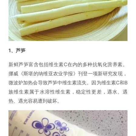
1、芦笋
新鲜芦笋富含包括维生素C在内的多种抗氧化营养素。
挪威《斯堪的纳维亚农业学报》刊登一项新研究发现，
微波炉加热会导致芦笋中维生素流失。因为维生素C和B
族维生素属于水溶性维生素，稳定性更差，遇水、遇
热、遇光容易遭到破坏。