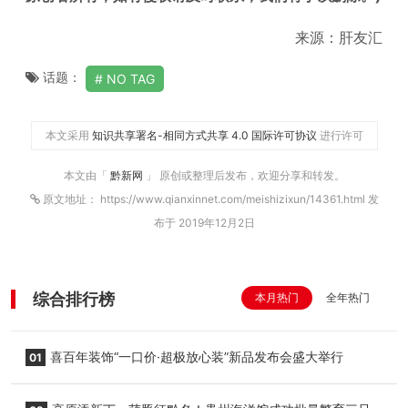
来源：肝友汇
话题：
NO TAG
本文采用
知识共享署名-相同方式共享 4.0 国际许可协议
进行许可
本文由「
黔新网
」 原创或整理后发布，欢迎分享和转发。
原文地址： https://www.qianxinnet.com/meishizixun/14361.html 发
布于 2019年12月2日
综合排行榜
本月热门
全年热门
喜百年装饰“一口价·超极放心装”新品发布会盛大举行
01