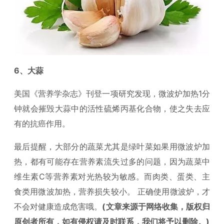
6、大蒜
美国《营养学杂志》刊登一项研究发现，微波炉加热1分
钟就会摧毁大蒜中的活性硫烯丙基化合物，使之失去应
有的抗癌作用。
最后提醒，大部分的蔬菜尤其是绿叶菜如果用微波炉加
热，都有可能存在营养素流失过多的问题，因为蔬菜中
维生素C等营养素对光热较为敏感。而肉类、蛋类、主
食类用微波加热，营养损失较小。 正确使用微波炉，才
不会对健康造成危害哦。
(文章来源于网络收集，版权归
原创者所有，如有侵权请及时联系，我们将予以删除。)