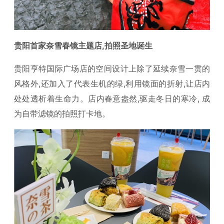
贵阳首家奈雪春镜主题店,拍照圣地诞生
贵阳亨特国际广场店的空间设计上除了延续奈雪一贯的
风格外,还加入了代表生机的绿,利用镜面的折射,让店内
处处透析着生命力。店内春意盎然,驱走冬日的寒冷, 成
为自带滤镜的拍照打卡地。