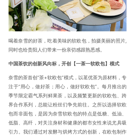
喝着奈雪的好茶，吃着美味的软欧包，拍摄美丽的照片,
同时也给贵阳人们带来一份亲切感跟熟悉感。
中国茶饮的创新风向标，开创【一茶一软欧包】模式
奈雪的茶首创“茶+软欧包”模式，以茗优茶为原材料，专
注于“用心，做好茶；用心，做好软欧包”。每月推出的
季节限定霸气系列鲜果茶，以及频繁更新的软欧包、跨
界合作系列，总能让粉丝们争先前往。之所以选择软欧
包而非面包，是因为奈雪软欧包的特点是低糖、低油、
低脂、高纤，对关注身材和健康的都市女性来说尤具吸
引力。我们通过对发酵与烘烤方式的创新，在欧包制作