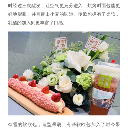
时经过三次醒发，让空气更充分进入，烘烤时面包能更
好地膨胀，并且带出小麦的味道。使欧包拥有了柔软，
乳酪的加入则更丰富了口感。
奈雪的软欧包，造型呆萌，有些软欧包加入了时令果